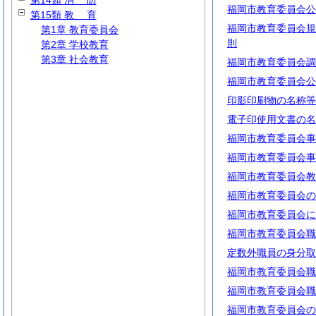
第14類
消
防
福岡市教育委員会公
第15類
教
育
福岡市教育委員会規
第1章 教育委員会
則
第2章 学校教育
第3章 社会教育
福岡市教育委員会調
福岡市教育委員会公
印影印刷物の名称等
電子印使用文書の名
福岡市教育委員会事
福岡市教育委員会事
福岡市教育委員会教
福岡市教育委員会の
福岡市教育委員会に
福岡市教育委員会職
定数外職員の身分取
福岡市教育委員会職
福岡市教育委員会職
福岡市教育委員会の