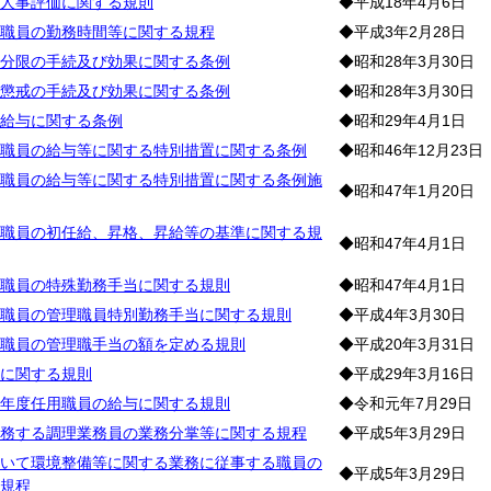
人事評価に関する規則
◆平成18年4月6日
職員の勤務時間等に関する規程
◆平成3年2月28日
分限の手続及び効果に関する条例
◆昭和28年3月30日
懲戒の手続及び効果に関する条例
◆昭和28年3月30日
給与に関する条例
◆昭和29年4月1日
職員の給与等に関する特別措置に関する条例
◆昭和46年12月23日
職員の給与等に関する特別措置に関する条例施
◆昭和47年1月20日
職員の初任給、昇格、昇給等の基準に関する規
◆昭和47年4月1日
職員の特殊勤務手当に関する規則
◆昭和47年4月1日
職員の管理職員特別勤務手当に関する規則
◆平成4年3月30日
職員の管理職手当の額を定める規則
◆平成20年3月31日
に関する規則
◆平成29年3月16日
年度任用職員の給与に関する規則
◆令和元年7月29日
務する調理業務員の業務分掌等に関する規程
◆平成5年3月29日
いて環境整備等に関する業務に従事する職員の
◆平成5年3月29日
規程