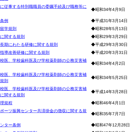
に従事する特別職職員の委嘱手続及び職務等に
◆昭和34年4月9日
条例
◆平成31年3月14日
留学規則
◆昭和28年5月13日
に関する規則
◆昭和29年3月29日
長期にわたる研修に関する規則
◆平成29年3月30日
指導改善研修に関する規則
◆平成20年3月31日
校医、学校歯科医及び学校薬剤師の公務災害補
◆昭和34年4月2日
校医、学校歯科医及び学校薬剤師の公務災害補
◆昭和34年5月25日
規則
校医、学校歯科医及び学校薬剤師の公務災害補
◆平成14年3月28日
に関する規則
理規程
◆昭和46年4月1日
ポーツ振興センター共済掛金の徴収に関する規
◆昭和35年7月7日
ンター条例
◆昭和47年12月28日