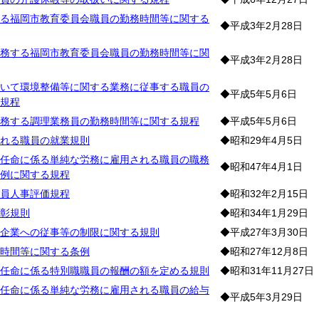
る福岡市教育委員会職員の勤務時間等に関する
◆平成3年2月28日
務する福岡市教育委員会職員の勤務時間等に関
◆平成3年2月28日
いて環境整備等に関する業務に従事する職員の
◆平成5年5月6日
規程
務する調理業務員の勤務時間等に関する規程
◆平成5年5月6日
れる職員の就業規則
◆昭和29年4月5日
任命に係る単純な労務に雇用される職員の職務
◆昭和47年4月1日
例に関する規程
員人事評価規程
◆昭和32年2月15日
彰規則
◆昭和34年1月29日
企業への従事等の制限に関する規則
◆平成27年3月30日
時間等に関する条例
◆昭和27年12月8日
任命に係る特別職職員の報酬の額を定める規則
◆昭和31年11月27日
任命に係る単純な労務に雇用される職員の給与
◆平成5年3月29日