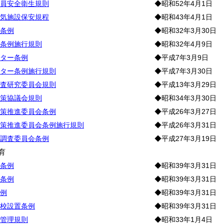
員安全衛生規則
◆昭和52年4月1日
気施設保安規程
◆昭和43年4月1日
条例
◆昭和32年3月30日
条例施行規則
◆昭和32年4月9日
ター条例
◆平成7年3月9日
ター条例施行規則
◆平成7年3月30日
査研究委員会規則
◆平成13年3月29日
策協議会規則
◆昭和34年3月30日
策推進委員会条例
◆平成26年3月27日
策推進委員会条例施行規則
◆平成26年3月31日
調査委員会条例
◆平成27年3月19日
育
条例
◆昭和39年3月31日
条例
◆昭和39年3月31日
例
◆昭和39年3月31日
校設置条例
◆昭和39年3月31日
管理規則
◆昭和33年1月4日