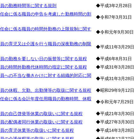
員の勤務時間等に関する規則
◆平成3年2月28日
任命に係る職員の申告を考慮した勤務時間の割
◆令和7年3月31日
任命に係る職員の時間外勤務の上限規制に関す
◆令和元年9月30日
員の育児又は介護を行う職員の深夜勤務の制限
◆平成11年3月29日
員の勤務を要しない日の振替等に関する規程
◆平成6年8月31日
員の時間外勤務代休時間の指定に関する規程
◆平成31年3月28日
員への不当な働きかけに対する組織的対応に関
◆平成31年3月28日
員の休暇、欠勤、出勤簿等の取扱に関する規程
◆昭和29年9月12日
任命に係る会計年度任用職員の勤務時間、休暇
◆令和元年7月29日
員の自己啓発等休業の取扱いに関する規程
◆平成21年3月30日
員の配偶者同行休業の取扱いに関する規程
◆平成27年3月30日
員の育児休業等の取扱いに関する規程
◆平成14年3月28日
員の介護休暇等の取扱いに関する規程
◆平成6年12月27日