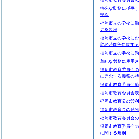
特殊な勤務に従事す
規程
福岡市立の学校に勤
する規程
福岡市立の学校にお
勤務時間等に関する
福岡市立の学校に勤
単純な労務に雇用さ
福岡市教育委員会の
に専念する義務の特
福岡市教育委員会職
福岡市教育委員会表
福岡市教育長の営利
福岡市教育長の勤務
福岡市教育委員会の
福岡市教育委員会の
に関する規則