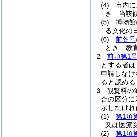
(4)
市内に
き 当該
(5)
博物館
る文化の
(6)
前各号
とき 教
2
前項第1
とする者は
申請しなけ
ると認める
3
観覧料の
合の区分に
示しなけれ
(1)
第1項
又は医療
(2)
第1項