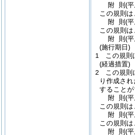
附
則
(
この規則は
附
則
(
この規則は
附
則
(
(施行期日)
1
この規則
(経過措置)
2
この規則
り作成され
することが
附
則
(
この規則は
附
則
(
この規則は
附
則
(