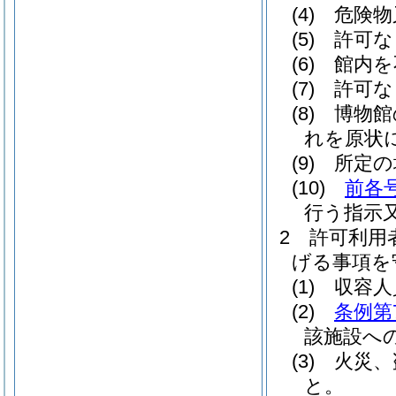
(4)
危険物
(5)
許可な
(6)
館内を
(7)
許可な
(8)
博物館
れを原状
(9)
所定の
(10)
前各
行う指示
2
許可利用
げる事項を
(1)
収容人
(2)
条例第
該施設へ
(3)
火災、
と。