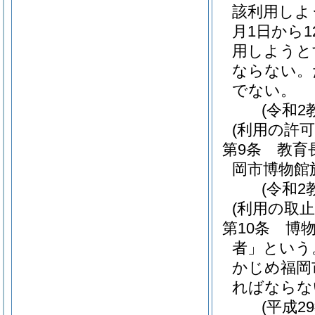
該利用しよ
月1日から
用しようと
ならない。
でない。
(令和2
(利用の許可
第9条
教育
岡市博物館
(令和2
(利用の取止
第10条
博
者」という
かじめ福岡
ればならな
(平成2