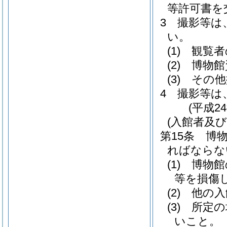
等許可書を
3
撮影等は
い。
(1)
観覧者
(2)
博物館
(3)
その他
4
撮影等は
(平成2
(入館者及
第15条
博
ればならな
(1)
博物館
等を損傷
(2)
他の入
(3)
所定の
いこと。