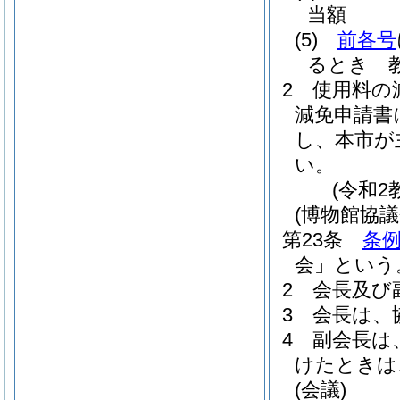
当額
(5)
前各号
るとき 
2
使用料の
減免申請書
し、本市が
い。
(令和2
(博物館協
第23条
条例
会」という
2
会長及び
3
会長は、
4
副会長は
けたときは
(会議)