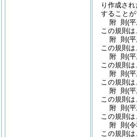
り作成され
することが
附
則
(平
この規則は
附
則
(
この規則は
附
則
(
この規則は
附
則
(
この規則は
附
則
(
この規則は
附
則
(
この規則は
附
則
(
この規則は