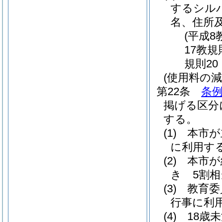
するシル
名、住所
(平成8
17教規
規則20
(使用料の減
第22条
条例
掲げる区分
する。
(1)
本市が
に利用す
(2)
本市が
き 5割相
(3)
教育委
行事に利
(4)
18歳