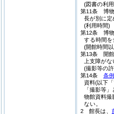
(図書の利用
第11条
博
長が別に定
(利用時間)
第12条
博
する時間を
(開館時間以
第13条
開
上支障がな
(撮影等の許
第14条
条例
資料
(以下
「撮影等」
物館資料撮
ない。
2
館長は、