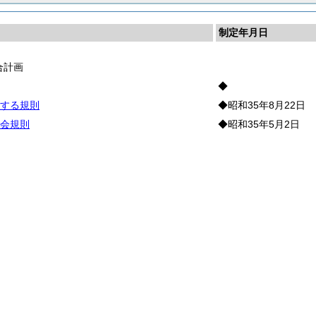
制定年月日
合計画
◆
する規則
◆昭和35年8月22日
会規則
◆昭和35年5月2日