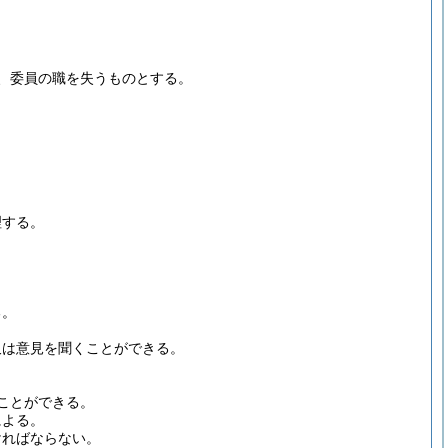
、委員の職を失うものとする。
理する。
る。
又は意見を聞くことができる。
ことができる。
による。
ければならない。