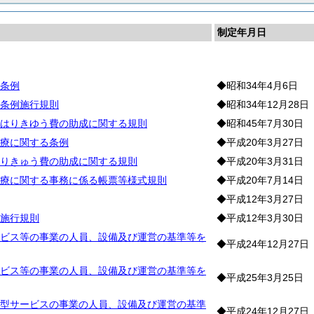
制定年月日
険
条例
◆昭和34年4月6日
条例施行規則
◆昭和34年12月28日
はりきゆう費の助成に関する規則
◆昭和45年7月30日
療に関する条例
◆平成20年3月27日
りきゅう費の助成に関する規則
◆平成20年3月31日
療に関する事務に係る帳票等様式規則
◆平成20年7月14日
◆平成12年3月27日
施行規則
◆平成12年3月30日
ビス等の事業の人員、設備及び運営の基準等を
◆平成24年12月27日
ビス等の事業の人員、設備及び運営の基準等を
◆平成25年3月25日
型サービスの事業の人員、設備及び運営の基準
◆平成24年12月27日