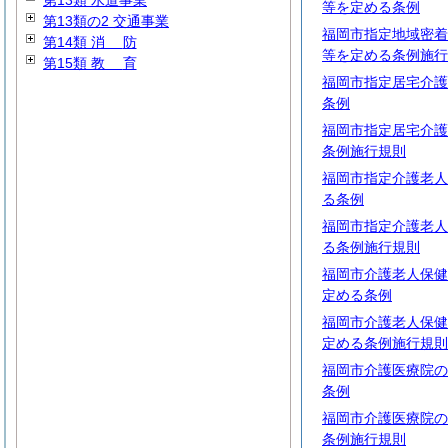
第13類 水道事業
等を定める条例
第13類の2 交通事業
福岡市指定地域密着
第14類
消
防
等を定める条例施行
第15類
教
育
福岡市指定居宅介護
条例
福岡市指定居宅介護
条例施行規則
福岡市指定介護老人
る条例
福岡市指定介護老人
る条例施行規則
福岡市介護老人保健
定める条例
福岡市介護老人保健
定める条例施行規則
福岡市介護医療院の
条例
福岡市介護医療院の
条例施行規則