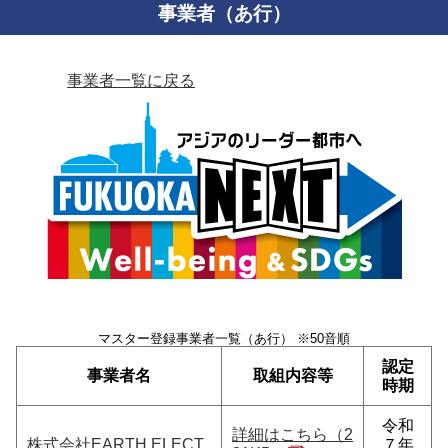
事業者（あ行）
事業者一覧に戻る
マスター登録事業者一覧（あ行） ※50音順
認定
事業者名
取組内容等
時期
令和
詳細はこちら（2
株式会社EARTH ELECT
７年