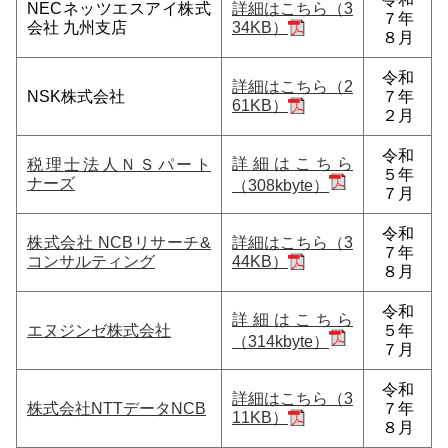
NECネッツエスアイ株式
詳細はこちら（3
７年
会社 九州支店
34KB）
８月
令和
詳細はこちら（2
NSK株式会社
７年
61KB）
２月
令和
詳細はこちら
税理士法人ＮＳパート
５年
ナーズ
（308kbyte）
７月
令和
株式会社 NCBリサーチ&
詳細はこちら（3
７年
コンサルティング
44KB）
８月
令和
詳細はこちら
エヌジンゼ株式会社
５年
（314kbyte）
７月
令和
詳細はこちら（3
株式会社NTTデータNCB
７年
11KB）
８月