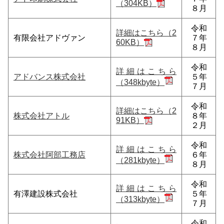
（304KB）
８月
令和
詳細はこちら（2
有限会社アドヴァン
７年
60KB）
８月
令和
詳細はこちら
アドバンス株式会社
５年
（348kbyte）
７月
令和
詳細はこちら（2
株式会社アトル
８年
91KB）
２月
令和
詳細はこちら
株式会社阿部工務店
６年
（281kbyte）
８月
令和
詳細はこちら
有澤建設株式会社
５年
（313kbyte）
７月
令和