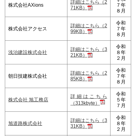
詳細はこちら（2
株式会社AXions
７年
71KB）
８月
令和
詳細はこちら（2
株式会社アクセス
７年
99KB）
８月
令和
詳細はこちら（3
浅治建設株式会社
８年
21KB）
２月
令和
詳細はこちら（2
朝日技建株式会社
７年
85KB）
８月
令和
詳細はこちら
株式会社 旭工務店
５年
（313kbyte）
７月
令和
詳細はこちら（3
旭道路株式会社
８年
31KB）
２月