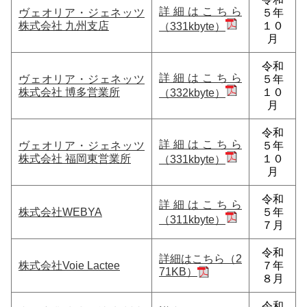
詳細はこちら
ヴェオリア・ジェネッツ
５年
株式会社 九州支店
１０
（331kbyte）
月
令和
詳細はこちら
ヴェオリア・ジェネッツ
５年
株式会社 博多営業所
１０
（332kbyte）
月
令和
詳細はこちら
ヴェオリア・ジェネッツ
５年
株式会社 福岡東営業所
１０
（331kbyte）
月
令和
詳細はこちら
株式会社WEBYA
５年
（311kbyte）
７月
令和
詳細はこちら（2
株式会社Voie Lactee
７年
71KB）
８月
令和