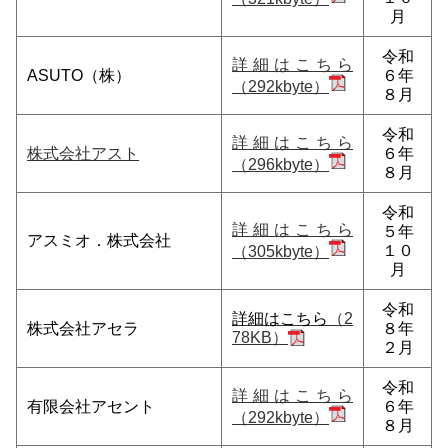
月
令和
詳細はこちら
ASUTO（株）
６年
（292kbyte）
８月
令和
詳細はこちら
株式会社アスト
６年
（296kbyte）
８月
令和
詳細はこちら
５年
アスミオ．株式会社
１０
（305kbyte）
月
令和
詳細はこちら
（2
株式会社アセラ
８年
78KB）
２月
令和
詳細はこちら
有限会社アセント
６年
（292kbyte）
８月