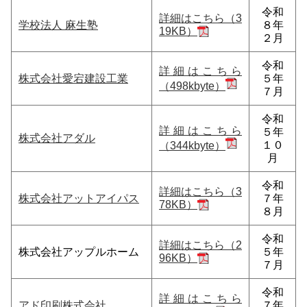
令和
詳細はこちら（3
学校法人 麻生塾
８年
19KB）
２月
令和
詳細はこちら
株式会社愛宕建設工業
５年
（498kbyte）
７月
令和
詳細はこちら
５年
株式会社アダル
１０
（344kbyte）
月
令和
詳細はこちら（3
株式会社アットアイパス
７年
78KB）
８月
令和
詳細はこちら（2
株式会社アップルホーム
５年
96KB）
７月
令和
詳細はこちら
アド印刷株式会社
７年