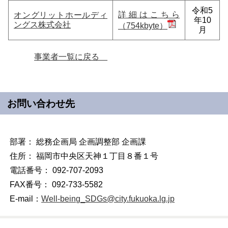
令和5
詳細はこちら
オングリットホールディ
年10
ングス株式会社
（754kbyte）
月
事業者一覧に戻る
お問い合わせ先
部署： 総務企画局 企画調整部 企画課
住所： 福岡市中央区天神１丁目８番１号
電話番号： 092-707-2093
FAX番号： 092-733-5582
E-mail：
Well-being_SDGs@city.fukuoka.lg.jp