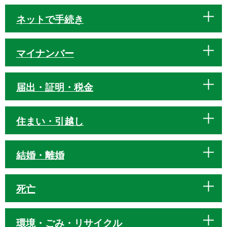
ネットで手続き
マイナンバー
届出・証明・税金
住まい・引越し
結婚・離婚
死亡
環境・ごみ・リサイクル