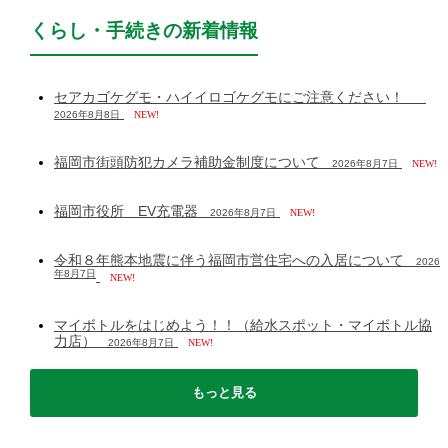
くらし・手続きの新着情報
セアカゴケグモ・ハイイロゴケグモにご注意ください！
2026年8月8日
NEW!
福岡市街頭防犯カメラ補助金制度について
2026年8月7日
NEW!
福岡市役所 EV充電器
2026年8月7日
NEW!
令和８年熊本地震に伴う福岡市営住宅への入居について
2026
年8月7日
NEW!
マイボトルをはじめよう！！（給水スポット・マイボトル協
力店）
2026年8月7日
NEW!
もっと見る