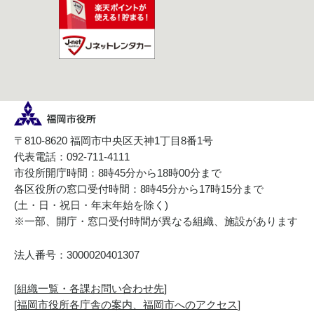
〒810-8620 福岡市中央区天神1丁目8番1号
代表電話：092-711-4111
市役所開庁時間：8時45分から18時00分まで
各区役所の窓口受付時間：8時45分から17時15分まで
(土・日・祝日・年末年始を除く)
※一部、開庁・窓口受付時間が異なる組織、施設があります
法人番号：3000020401307
[
組織一覧・各課お問い合わせ先
]
[
福岡市役所各庁舎の案内、福岡市へのアクセス
]