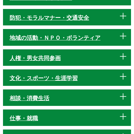
防犯・モラルマナー・交通安全
地域の活動・ＮＰＯ・ボランティア
人権・男女共同参画
文化・スポーツ・生涯学習
相談・消費生活
仕事・就職