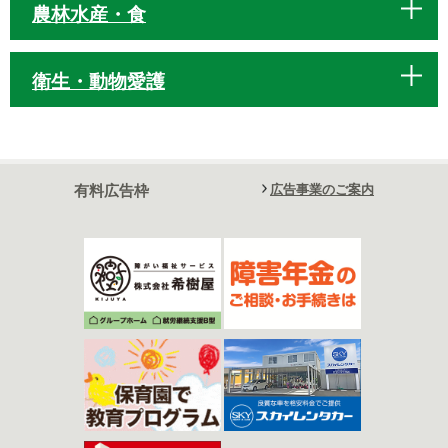
農林水産・食
衛生・動物愛護
有料広告枠
広告事業のご案内