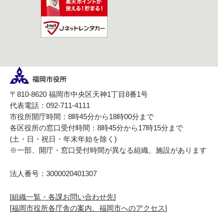
〒810-8620 福岡市中央区天神1丁目8番1号
代表電話：092-711-4111
市役所開庁時間：8時45分から18時00分まで
各区役所の窓口受付時間：8時45分から17時15分まで
(土・日・祝日・年末年始を除く)
※一部、開庁・窓口受付時間が異なる組織、施設があります
法人番号：3000020401307
[
組織一覧・各課お問い合わせ先
]
[
福岡市役所各庁舎の案内、福岡市へのアクセス
]