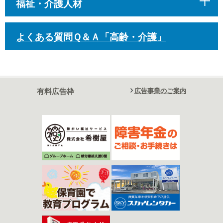
福祉・介護人材
よくある質問Ｑ＆Ａ「高齢・介護」
有料広告枠
広告事業のご案内