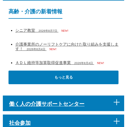
高齢・介護の新着情報
シニア教室
2026年8月7日
NEW!
介護事業所のノーリフトケアに向けた取り組みを支援しま
す！
2026年8月4日
NEW!
ＡＤＬ維持等加算取得促進事業
2026年8月4日
NEW!
もっと見る
働く人の介護サポートセンター
社会参加