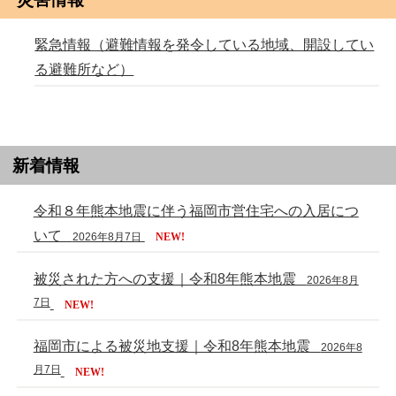
緊急情報（避難情報を発令している地域、開設してい
る避難所など）
新着情報
令和８年熊本地震に伴う福岡市営住宅への入居につ
いて
2026年8月7日
NEW!
被災された方への支援｜令和8年熊本地震
2026年8月
7日
NEW!
福岡市による被災地支援｜令和8年熊本地震
2026年8
月7日
NEW!