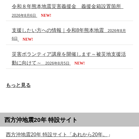
令和８年熊本地震災害義援金 義援金箱設置箇所
2026年8月6日
NEW!
支援したい方への情報｜令和8年熊本地震
2026年8月
6日
NEW!
災害ボランティア講座を開催します～被災地支援活
動に向けて～
2026年8月5日
NEW!
もっと見る
西方沖地震20年 特設サイト
西方沖地震20年 特設サイト「あれから20年。
」