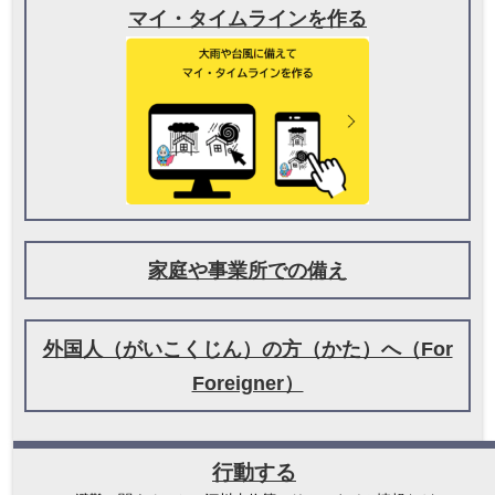
マイ・タイムラインを作る
家庭や事業所での備え
外国人（がいこくじん）の方（かた）へ（For
Foreigner）
行動する