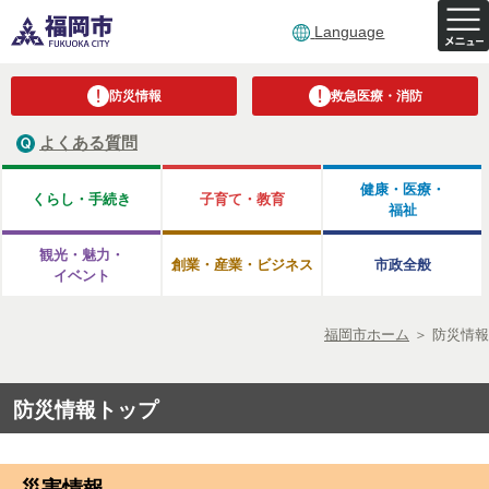
Language
防災情報
救急医療・消防
よくある質問
健康・医療・
くらし・手続き
子育て・教育
福祉
観光・魅力・
創業・産業・ビジネス
市政全般
イベント
福岡市ホーム
＞
防災情報
防災情報トップ
災害情報