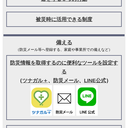
被災時に活用できる制度
備える
（防災メール等へ登録する、家庭や事業所での備えなど）
防災情報を取得するのに便利なツールを設定す
る
（
ツナガル＋
、
防災メール
、
LINE公式
）