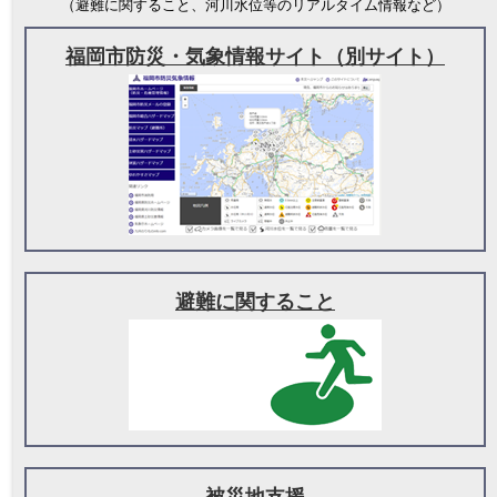
（避難に関すること、河川水位等のリアルタイム情報など）
福岡市防災・気象情報サイト（別サイト）
避難に関すること
被災地支援