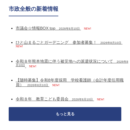
市政全般の新着情報
市議会☆情報BOX top
2026年8月10日
NEW!
ひと山まるごとガーデニング 参加者募集！
2026年8月10日
NEW!
令和８年熊本地震に伴う被災地への派遣状況について
2026年8
月10日
NEW!
【随時募集】令和8年度採用 学校看護師（会計年度任用職
員）
2026年8月10日
NEW!
令和８年 教育こども委員会
2026年8月10日
NEW!
もっと見る