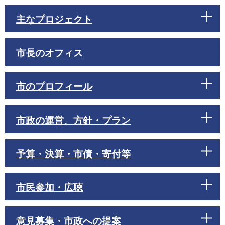
主なプロジェクト
市長のオフィス
市のプロフィール
市政の運営、方針・プラン
予算・決算・市債・寄付等
市民参加・広聴
意見募集・市政への提案