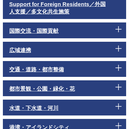
Support for Foreign Residents／外国
人支援／多文化共生施策
国際交流・国際貢献
広域連携
交通・道路・都市整備
都市景観・公園・緑化・花
水道・下水道・河川
港湾・アイランドシティ