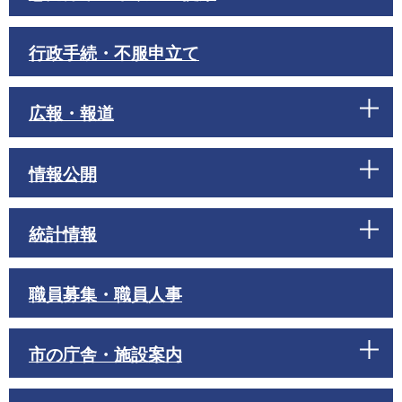
行政手続・不服申立て
広報・報道
情報公開
統計情報
職員募集・職員人事
市の庁舎・施設案内