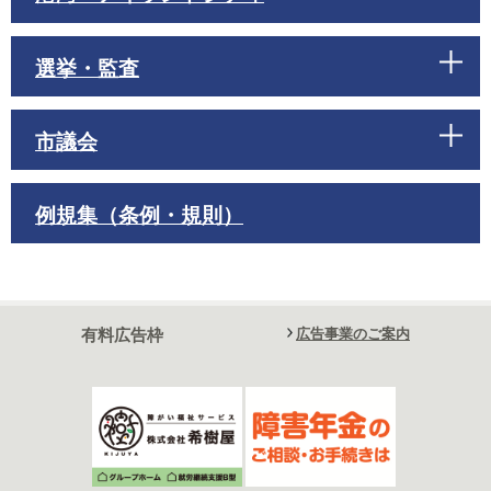
選挙・監査
市議会
例規集（条例・規則）
有料広告枠
広告事業のご案内