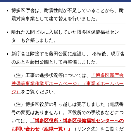
博多区庁舎は、耐震性能が不足していることから、耐
震対策事業として建て替えを行いました。
離れた民間ビルに入居していた博多区保健福祉セン
ターも合築しました。
新庁舎は隣接する藤田公園に建設し、 移転後、現庁舎
のあとを藤田公園として再整備しました。
（注）工事の進捗状況等については、
「博多区新庁舎
整備等事業作業所ホームページ」（事業者ホームペー
ジ）
をご覧ください。
（注）博多区役所の引っ越しは完了しました（電話番
号の変更はありません）。区役所での手続きなどにつ
いては、
「博多区役所・博多区保健福祉センターへの
お問い合わせ（組織一覧）」
（リンク先）をご覧くだ