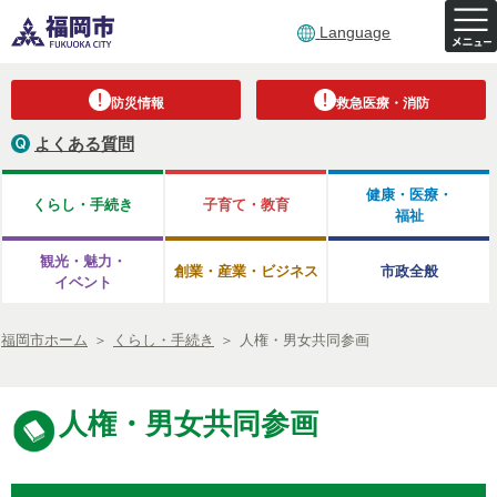
Language
防災情報
救急医療・消防
よくある質問
健康・医療・
くらし・手続き
子育て・教育
福祉
観光・魅力・
創業・産業・ビジネス
市政全般
イベント
福岡市ホーム
＞
くらし・手続き
＞
人権・男女共同参画
人権・男女共同参画