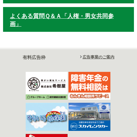
よくある質問Ｑ＆Ａ「人権・男女共同参
画」
有料広告枠
広告事業のご案内