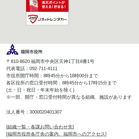
〒810-8620 福岡市中央区天神1丁目8番1号
代表電話：092-711-4111
市役所開庁時間：8時45分から18時00分まで
各区役所の窓口受付時間：8時45分から17時15分まで
(土・日・祝日・年末年始を除く)
※一部、開庁・窓口受付時間が異なる組織、施設があります
法人番号：3000020401307
[
組織一覧・各課お問い合わせ先
]
[
福岡市役所各庁舎の案内、福岡市へのアクセス
]