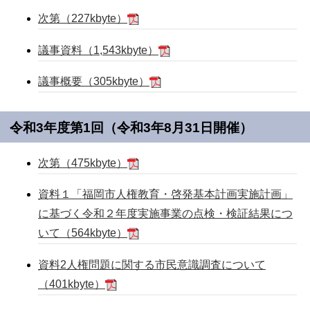
次第（227kbyte）
議事資料（1,543kbyte）
議事概要（305kbyte）
令和3年度第1回（令和3年8月31日開催）
次第（475kbyte）
資料１「福岡市人権教育・啓発基本計画実施計画」
に基づく令和２年度実施事業の点検・検証結果につ
いて（564kbyte）
資料2人権問題に関する市民意識調査について
（401kbyte）