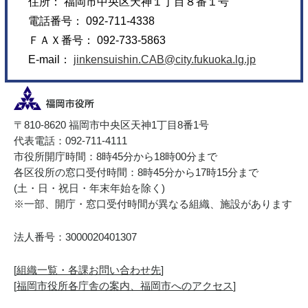
住所： 福岡市中央区天神１丁目８番１号
電話番号： 092-711-4338
ＦＡＸ番号： 092-733-5863
E-mail：
jinkensuishin.CAB@city.fukuoka.lg.jp
〒810-8620 福岡市中央区天神1丁目8番1号
代表電話：092-711-4111
市役所開庁時間：8時45分から18時00分まで
各区役所の窓口受付時間：8時45分から17時15分まで
(土・日・祝日・年末年始を除く)
※一部、開庁・窓口受付時間が異なる組織、施設があります
法人番号：3000020401307
[
組織一覧・各課お問い合わせ先
]
[
福岡市役所各庁舎の案内、福岡市へのアクセス
]