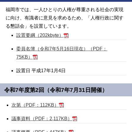
福岡市では、一人ひとりの人権が尊重される社会の実現
に向け、有識者に意見を求めるため、「人権行政に関す
る懇話会」を設置しています。
設置要綱（202kbyte）
委員名簿（令和7年5月16日現在）（PDF：
75KB）
設置日 平成17年1月4日
令和7年度第2回（令和7年7月31日開催）
次第（PDF：112KB）
議事資料（PDF：2,117KB）