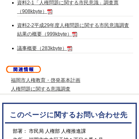
資料2-1「人権問題に関する市民意識」調査票
（908kbyte）
資料2-2平成29年度人権問題に関する市民意識調査
結果の概要（999kbyte）
議事概要（283kbyte）
福岡市人権教育・啓発基本計画
人権問題に関する意識調査
このページに関するお問い合わせ先
部署： 市民局 人権部 人権推進課