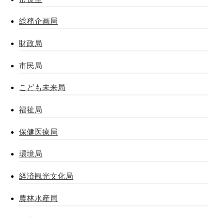
総務企画局
財政局
市民局
こども未来局
福祉局
保健医療局
環境局
経済観光文化局
農林水産局