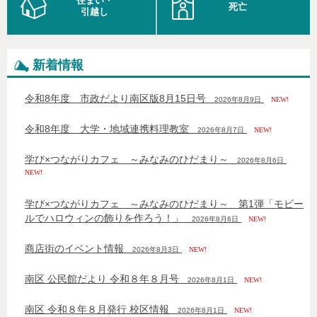
住まい・
死亡
引越し
新着情報
令和8年度 市政だより南区版8月15日号
2026年8月9日
NEW!
令和8年度 大学・地域連携料理教室
2026年8月7日
NEW!
学び×つながりカフェ ～みなみのひだまり～
2026年8月6日
NEW!
学び×つながりカフェ ～みなみのひだまり～ 第1弾「モビー
ルでハロウィンの飾りを作ろう！」
2026年8月6日
NEW!
商店街のイベント情報
2026年8月3日
NEW!
南区 公民館だより 令和８年８月号
2026年8月1日
NEW!
南区 令和８年８月発行 校区情報
2026年8月1日
NEW!