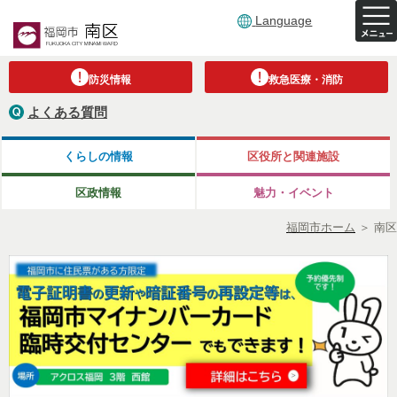
Language
防災情報
救急医療・消防
よくある質問
くらしの情報
区役所と関連施設
区政情報
魅力・イベント
福岡市ホーム
＞
南区