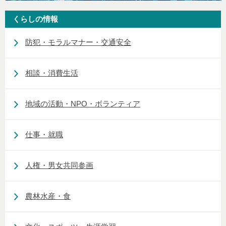
くらしの情報
防犯・モラルマナー・交通安全
相談・消費生活
地域の活動・NPO・ボランティア
仕事・就職
人権・男女共同参画
農林水産・食