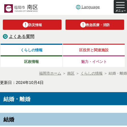
Language
防災情報
救急医療・消防
よくある質問
くらしの情報
区役所と関連施設
区政情報
魅力・イベント
福岡市ホーム
＞
南区
＞
くらしの情報
＞
結婚・離婚
更新日：2024年10月4日
結婚・離婚
結婚