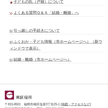
子どもの氏（戸籍）について
よくある質問Ｑ＆Ａ「結婚・離婚」へ
引っ越しの手続きについて
ふくおか・子ども情報（市ホームページへ）
（新ウ
ィンドウで表示）
結婚・離婚（市ホームページへ）
〒815-8501 福岡市南区塩原3丁目25-1 [
地図・アクセスなど
]