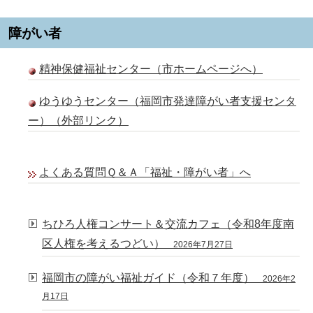
障がい者
精神保健福祉センター（市ホームページへ）
ゆうゆうセンター（福岡市発達障がい者支援センタ
ー）（外部リンク）
よくある質問Ｑ＆Ａ「福祉・障がい者」へ
ちひろ人権コンサート＆交流カフェ（令和8年度南
区人権を考えるつどい）
2026年7月27日
福岡市の障がい福祉ガイド（令和７年度）
2026年2
月17日