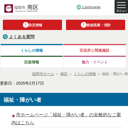
Language
防災情報
救急医療・消防
よくある質問
くらしの情報
区役所と関連施設
区政情報
魅力・イベント
福岡市ホーム
＞
南区
＞
くらしの情報
＞
福祉・障がい者
更新日：2025年2月17日
福祉・障がい者
市ホームページ「福祉・障がい者」の全般的なご案
内はこちら