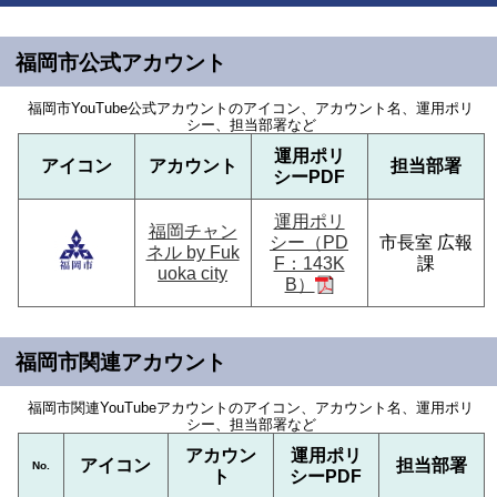
福岡市公式アカウント
福岡市YouTube公式アカウントのアイコン、アカウント名、運用ポリ
シー、担当部署など
運用ポリ
アイコン
アカウント
担当部署
シーPDF
運用ポリ
福岡チャン
シー（PD
市長室 広報
ネル by Fuk
F：143K
課
uoka city
B）
福岡市関連アカウント
福岡市関連YouTubeアカウントのアイコン、アカウント名、運用ポリ
シー、担当部署など
アカウン
運用ポリ
アイコン
担当部署
No.
ト
シーPDF