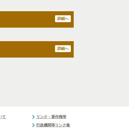
詳細へ
詳細へ
いて
リンク・著作権等
行政機関等リンク集