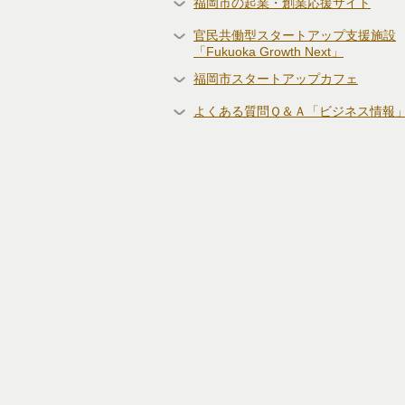
福岡市の起業・創業応援サイト
官民共働型スタートアップ支援施設
「Fukuoka Growth Next」
福岡市スタートアップカフェ
よくある質問Ｑ＆Ａ「ビジネス情報