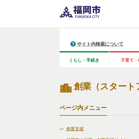
サイト内検索について
くらし・手続き
子育て・
創業（スタート
ページ内メニュー
創業支援