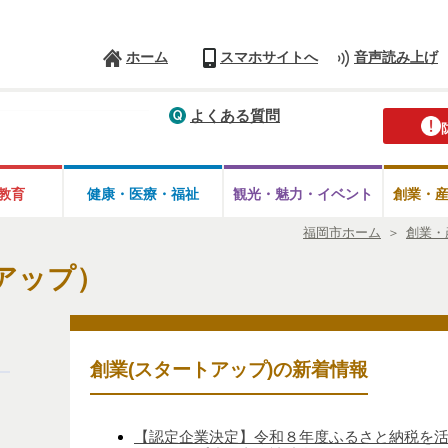
ホーム
スマホサイトへ
音声読み上げ
よくある質問
教育
健康・医療・
福祉
観光・魅力・
イベント
創業・
福岡市ホーム
＞
創業・
アップ）
創業(スタートアップ)の新着情報
【認定企業決定】令和８年度ふるさと納税を