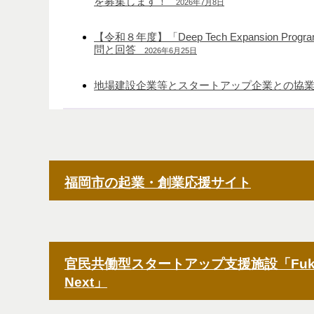
を募集します！
2026年7月8日
【令和８年度】「Deep Tech Expansion Pr
問と回答
2026年6月25日
地場建設企業等とスタートアップ企業との協
福岡市の起業・創業応援サイト
官民共働型スタートアップ支援施設「Fukuok
Next」