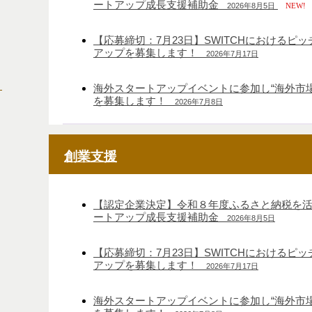
ートアップ成長支援補助金
2026年8月5日
NEW!
【応募締切：7月23日】SWITCHにおけるピ
アップを募集します！
2026年7月17日
」
海外スタートアップイベントに参加し“海外市
を募集します！
2026年7月8日
創業支援
【認定企業決定】令和８年度ふるさと納税を
ートアップ成長支援補助金
2026年8月5日
【応募締切：7月23日】SWITCHにおけるピ
アップを募集します！
2026年7月17日
海外スタートアップイベントに参加し“海外市