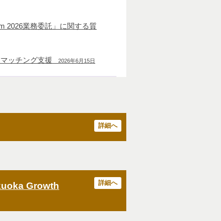
ogram 2026業務委託」に関する質
業マッチング支援
2026年6月15日
詳細へ
詳細へ
a Growth