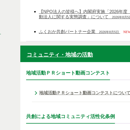
【NPO法人の皆様へ】内閣府実施「2026年
動法人に関する実態調査」について
2026年8月5
ふくおか共創パートナー企業
・
2026年8月5日
NEW
コミュニティ・地域の活動
地域活動ＰＲショート動画コンテスト
地域活動ＰＲショート動画コンテストについ
共創による地域コミュニティ活性化条例