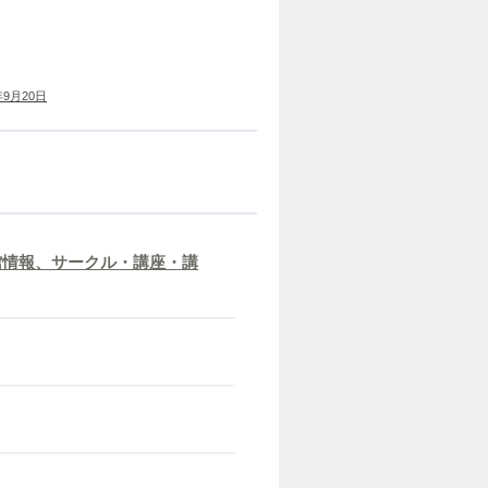
年9月20日
館情報、サークル・講座・講