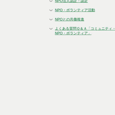
NPO法人認証・認定
NPO・ボランティア活動
NPOとの共働推進
よくある質問Ｑ＆Ａ「コミュニティ
NPO・ボランティア」