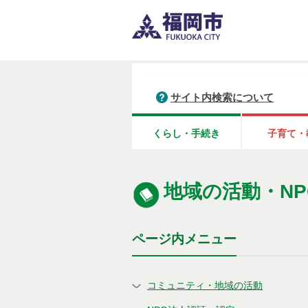
サイト内検索について
くらし・手続き
子育て・
地域の活動・N
ページ内メニュー
コミュニティ・地域の活動