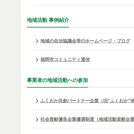
地域活動 事例紹介
地域の自治協議会等のホームページ・ブログ
福岡市コミュニティ通信
事業者の地域活動への参加
ふくおか共創パートナー企業（旧“ふくおか”
社会貢献優良企業優遇制度（地域活動貢献企