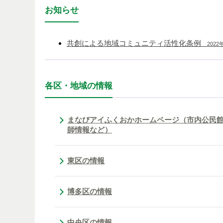
お知らせ
共創による地域コミュニティ活性化条例
2022
各区・地域の情報
まなびアイふくおかホームページ（市内公民
師情報など）
東区の情報
博多区の情報
中央区の情報