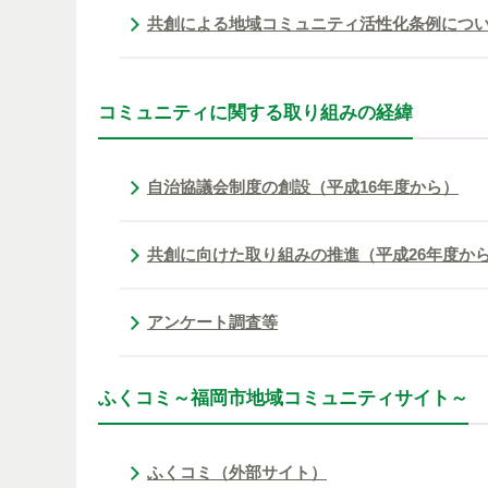
共創による地域コミュニティ活性化条例につ
コミュニティに関する取り組みの経緯
自治協議会制度の創設（平成16年度から）
共創に向けた取り組みの推進（平成26年度か
アンケート調査等
ふくコミ～福岡市地域コミュニティサイト～
ふくコミ（外部サイト）