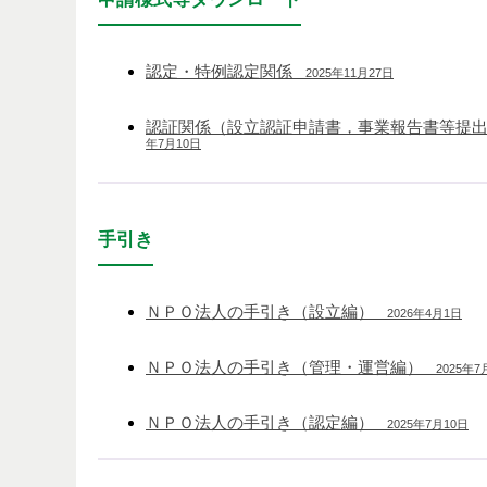
認定・特例認定関係
2025年11月27日
認証関係（設立認証申請書，事業報告書等提
年7月10日
手引き
ＮＰＯ法人の手引き（設立編）
2026年4月1日
ＮＰＯ法人の手引き（管理・運営編）
2025年7
ＮＰＯ法人の手引き（認定編）
2025年7月10日