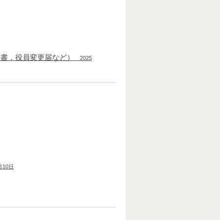
出書，役員変更届など）
2025
月10日