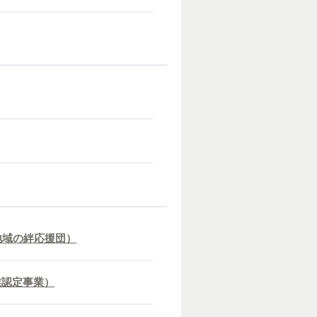
地域の絆応援団）
業認定事業）