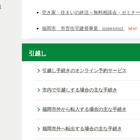
報
空き家・住まいの終活～無料相談会・セミナ
福岡市 市営住宅建替事業
2026年8月6日
NEW!
引越し
引越し手続きのオンライン予約サービス
市内で引越しする場合の主な手続き
福岡市外から転入する場合の主な手続き
福岡市外へ転出する場合の主な手続き