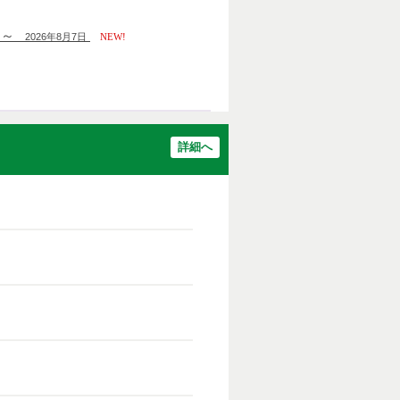
ー～
2026年8月7日
NEW!
詳細へ