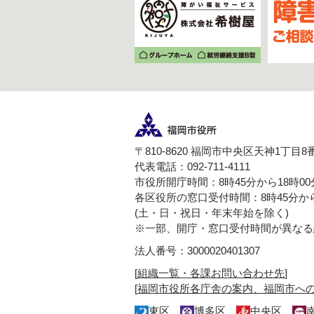
〒810-8620 福岡市中央区天神1丁目8
代表電話：092-711-4111
市役所開庁時間：8時45分から18時0
各区役所の窓口受付時間：8時45分から
(土・日・祝日・年末年始を除く)
※一部、開庁・窓口受付時間が異なる
法人番号：3000020401307
[
組織一覧・各課お問い合わせ先
]
[
福岡市役所各庁舎の案内、福岡市へ
東区
博多区
中央区