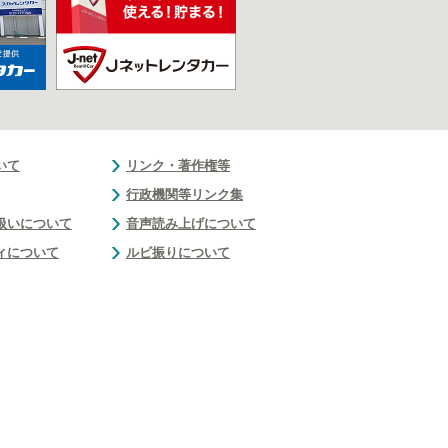
いて
リンク・著作権等
行政機関等リンク集
扱いについて
音声読み上げについて
ィについて
ルビ振りについて