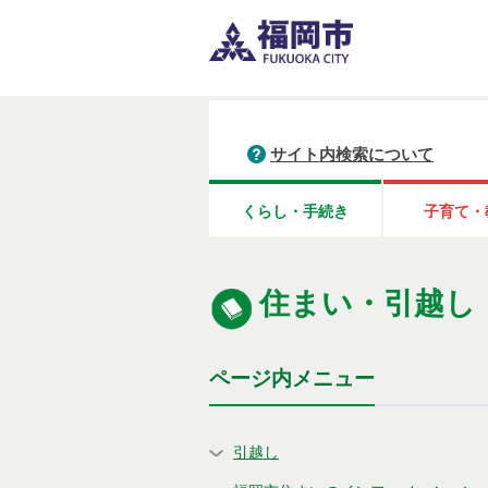
サイト内検索について
くらし・手続き
子育て・
住まい・引越し
ページ内メニュー
引越し