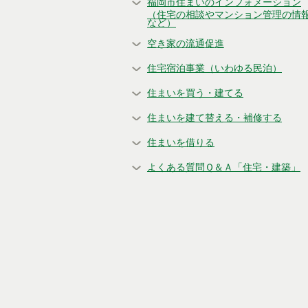
福岡市住まいのインフォメーション
（住宅の相談やマンション管理の情
など）
空き家の流通促進
住宅宿泊事業（いわゆる民泊）
住まいを買う・建てる
住まいを建て替える・補修する
住まいを借りる
よくある質問Ｑ＆Ａ「住宅・建築」