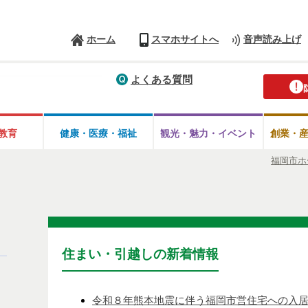
ホーム
スマホサイトへ
音声読み上げ
よくある質問
教育
健康・医療・
福祉
観光・魅力・
イベント
創業・
福岡市ホ
住まい・引越しの新着情報
令和８年熊本地震に伴う福岡市営住宅への入