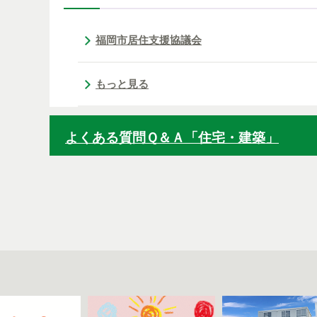
福岡市居住支援協議会
もっと見る
よくある質問Ｑ＆Ａ「住宅・建築」