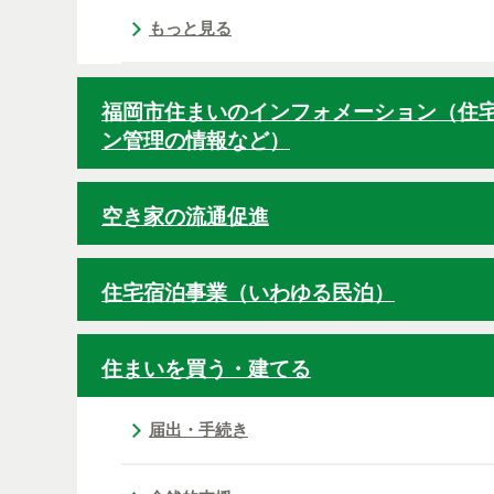
もっと見る
福岡市住まいのインフォメーション（住
ン管理の情報など）
空き家の流通促進
住宅宿泊事業（いわゆる民泊）
住まいを買う・建てる
届出・手続き