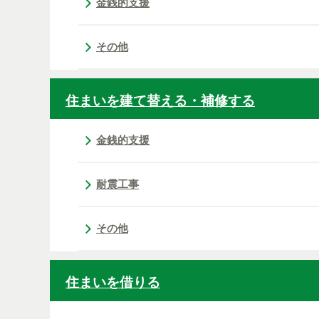
金銭的支援
その他
住まいを建て替える・補修する
金銭的支援
耐震工事
その他
住まいを借りる