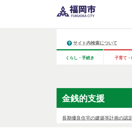
サイト内検索について
くらし・手続き
子育て・
金銭的支援
長期優良住宅の建築等計画の認