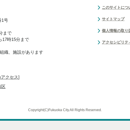
このサイトにつ
サイトマップ
番1号
個人情報の取り
0分まで
17時15分まで
アクセシビリテ
組織、施設があります
のアクセス
]
南区
Copyright(C)Fukuoka City.All Rights Reserved.