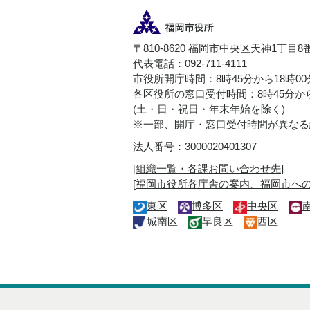
〒810-8620 福岡市中央区天神1丁目8
代表電話：092-711-4111
市役所開庁時間：8時45分から18時0
各区役所の窓口受付時間：8時45分から
(土・日・祝日・年末年始を除く)
※一部、開庁・窓口受付時間が異なる
法人番号：3000020401307
[
組織一覧・各課お問い合わせ先
]
[
福岡市役所各庁舎の案内、福岡市へ
東区
博多区
中央区
城南区
早良区
西区