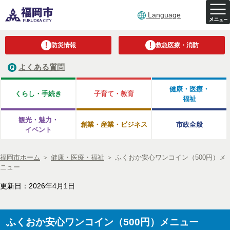
Language
防災情報
救急医療・消防
よくある質問
健康・医療・
くらし・手続き
子育て・教育
福祉
観光・魅力・
創業・産業・ビジネス
市政全般
イベント
福岡市ホーム
＞
健康・医療・福祉
＞
ふくおか安心ワンコイン（500円）メ
ニュー
更新日：2026年4月1日
ふくおか安心ワンコイン（500円）メニュー