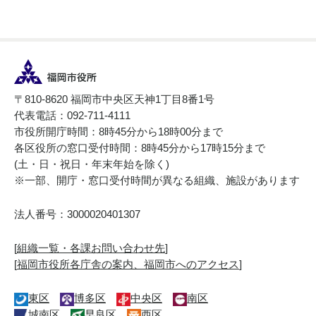
〒810-8620 福岡市中央区天神1丁目8番1号
代表電話：092-711-4111
市役所開庁時間：8時45分から18時00分まで
各区役所の窓口受付時間：8時45分から17時15分まで
(土・日・祝日・年末年始を除く)
※一部、開庁・窓口受付時間が異なる組織、施設があります
法人番号：3000020401307
[
組織一覧・各課お問い合わせ先
]
[
福岡市役所各庁舎の案内、福岡市へのアクセス
]
東区
博多区
中央区
南区
城南区
早良区
西区