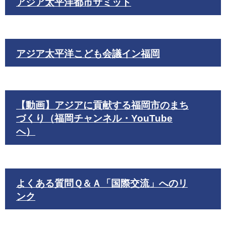
アジア太平洋都市サミット
アジア太平洋こども会議イン福岡
【動画】アジアに貢献する福岡市のまち
づくり（福岡チャンネル・YouTube
へ）
よくある質問Ｑ＆Ａ「国際交流」へのリ
ンク