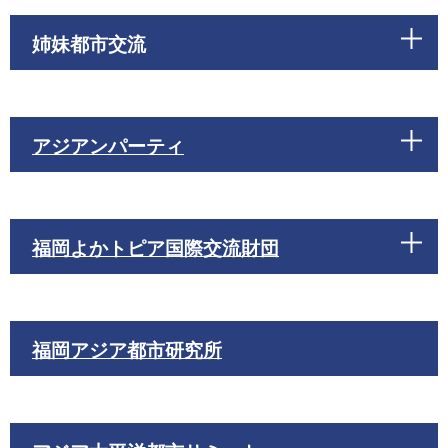
姉妹都市交流
アジアンパーティ
福岡よかトピア国際交流財団
福岡アジア都市研究所