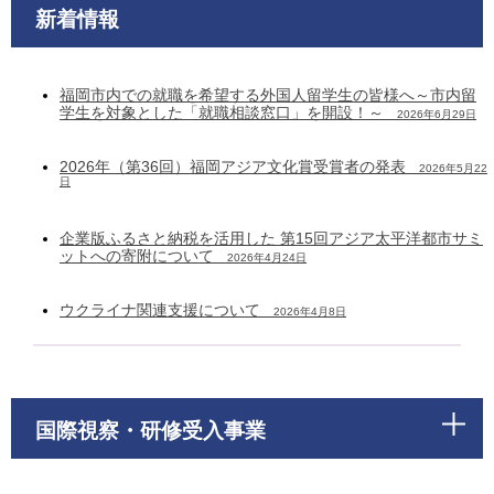
新着情報
福岡市内での就職を希望する外国人留学生の皆様へ～市内留
学生を対象とした「就職相談窓口」を開設！～
2026年6月29日
2026年（第36回）福岡アジア文化賞受賞者の発表
2026年5月22
日
企業版ふるさと納税を活用した 第15回アジア太平洋都市サミ
ットへの寄附について
2026年4月24日
ウクライナ関連支援について
2026年4月8日
国際視察・研修受入事業