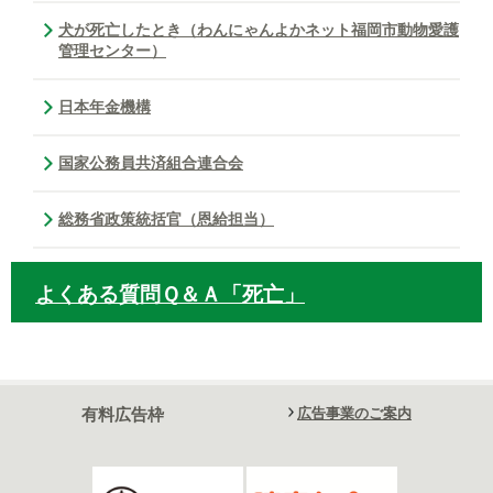
犬が死亡したとき（わんにゃんよかネット福岡市動物愛護
管理センター）
日本年金機構
国家公務員共済組合連合会
総務省政策統括官（恩給担当）
よくある質問Ｑ＆Ａ「死亡」
有料広告枠
広告事業のご案内