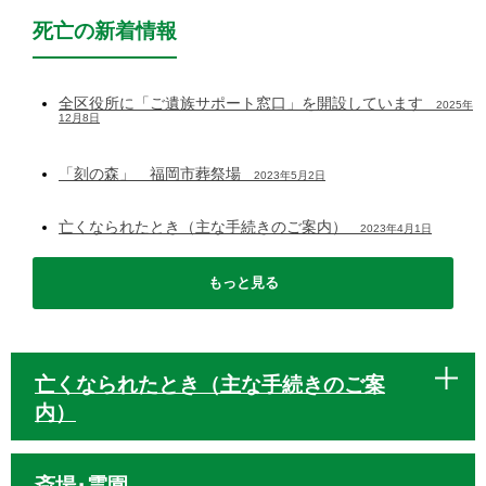
死亡の新着情報
全区役所に「ご遺族サポート窓口」を開設しています
2025年
12月8日
「刻の森」 福岡市葬祭場
2023年5月2日
亡くなられたとき（主な手続きのご案内）
2023年4月1日
もっと見る
亡くなられたとき（主な手続きのご案
内）
斎場･霊園