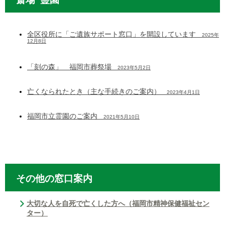
全区役所に「ご遺族サポート窓口」を開設しています
2025年
12月8日
「刻の森」 福岡市葬祭場
2023年5月2日
亡くなられたとき（主な手続きのご案内）
2023年4月1日
福岡市立霊園のご案内
2021年5月10日
その他の窓口案内
大切な人を自死で亡くした方へ（福岡市精神保健福祉セン
ター）