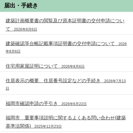
届出・手続き
建築計画概要書の閲覧及び原本証明書の交付申請につい
て
2026年8月6日
建築確認等台帳記載事項証明書の交付申請について
2026
年8月6日
住宅用家屋証明について
2026年8月6日
住居表示の概要、住居番号設定などの手続き
2026年7月13
日
福岡市確認申請の手引き
2026年6月22日
福岡市 重要事項説明に関するよくある問い合わせ(建築
基準法関係)
2025年12月23日