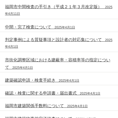
福岡市中間検査の手引き（平成２１年３月改定版）
2025
年4月11日
中間・完了検査について
2025年4月1日
判定事例による質疑事項と設計者の対応集について
2025
年4月1日
市街化調整区域における建蔽率・容積率等の指定につい
て
2025年4月1日
建築確認申請・検査手続き
2025年4月1日
確認・検査に関する申請書・届出書式
2025年4月1日
福岡市建築関係手数料について
2025年4月1日