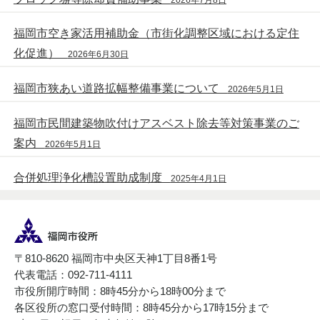
福岡市空き家活用補助金（市街化調整区域における定住
化促進）
2026年6月30日
福岡市狭あい道路拡幅整備事業について
2026年5月1日
福岡市民間建築物吹付けアスベスト除去等対策事業のご
案内
2026年5月1日
合併処理浄化槽設置助成制度
2025年4月1日
〒810-8620 福岡市中央区天神1丁目8番1号
代表電話：092-711-4111
市役所開庁時間：8時45分から18時00分まで
各区役所の窓口受付時間：8時45分から17時15分まで