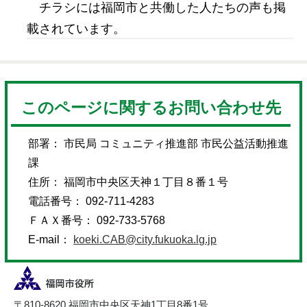
チラシには福岡市と共働した人たちの声も掲
載されています。
このページに関するお問い合わせ先
部署： 市民局 コミュニティ推進部 市民公益活動推進
課
住所： 福岡市中央区天神１丁目８番１号
電話番号： 092-711-4283
ＦＡＸ番号： 092-733-5768
E-mail：
koeki.CAB@city.fukuoka.lg.jp
〒810-8620 福岡市中央区天神1丁目8番1号