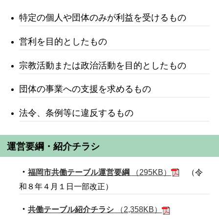
特定の個人や団体のみが利益を受けるもの
営利を目的としたもの
宗教活動または政治活動を目的としたもの
団体の事業への支援を求めるもの
法令、条例等に違反するもの
運営要綱・紹介チラシ
・
福岡市共働テーブル運営要綱
（295KB）
（令
和８年４月１日一部改正）
・
共働テーブル紹介チラシ
（2,358KB）