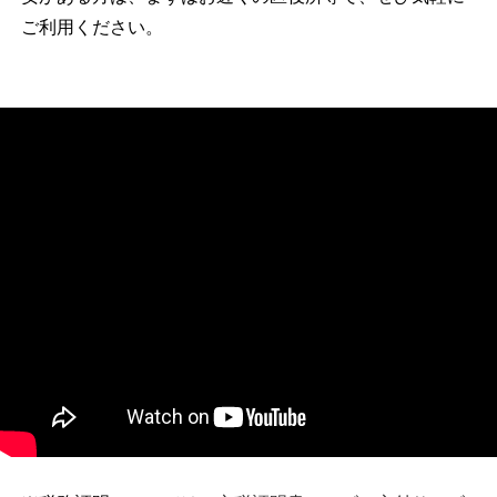
ご利用ください。