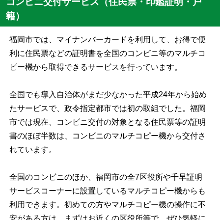
コンビニ交付サービス（住民票・印鑑証明・戸
籍）
福岡市では、マイナンバーカードを利用して、お得で便
利に住民票などの証明書を全国のコンビニ等のマルチコ
ピー機から取得できるサービスを行っています。
全国でも導入自治体がまだ少なかった平成24年から始め
たサービスで、政令指定都市では初の取組でした。福岡
市では現在、コンビニ交付の対象となる住民票等の証明
書のほぼ半数は、コンビニのマルチコピー機から交付さ
れています。
全国のコンビニのほか、福岡市の全7区役所や千早証明
サービスコーナーに設置しているマルチコピー機からも
利用できます。初めての方やマルチコピー機の操作に不
安がある方は、まずはお近くの区役所等で、ぜひ気軽に