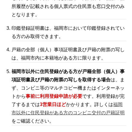
所履歴が記載される個人票式の住民票も窓口交付のみ
となります。
印鑑登録証明書は、福岡市において印鑑登録されてい
る方のみ取得できます。
戸籍の全部（個人）事項証明書及び戸籍の附票の写し
は、福岡市内に本籍地がある方に限ります。
福岡市以外に住民登録がある方が戸籍全部（個人）事
項証明書及び戸籍の附票の写しを取得する場合
は、ま
ず、コンビニ等のマルチコピー機またはインターネッ
トから
事前に利用登録申請が必要
です。利用登録が完
了するまでは
3営業日ほど
かかります。詳しくは
福岡
市以外に住民登録がある方のコンビニ交付の戸籍証明
をご確認ください。