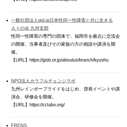
一般社団法人gid.jp日本性同一性障害と共に生きる
人々の会 九州支部
性同一性障害の専門の団体で、福岡市を拠点に交流会
の開催、当事者及びその家族の方の相談や講演を開
催。
【URL】https://gids.or.jp/aboutus/branch/kyushu
NPO法人カラフルチェンジラボ
九州レインボープライドをはじめ、啓発イベントや講
演会、研修会を開催。
【URL】https://cclabo.org/
FRENS