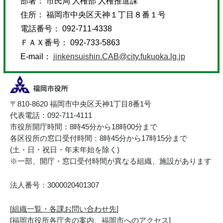
部署： 市民局 人権部 人権推進課
住所： 福岡市中央区天神１丁目８番１号
電話番号： 092-711-4338
ＦＡＸ番号： 092-733-5863
E-mail：
jinkensuishin.CAB@city.fukuoka.lg.jp
〒810-8620 福岡市中央区天神1丁目8番1号
代表電話：092-711-4111
市役所開庁時間：8時45分から18時00分まで
各区役所の窓口受付時間：8時45分から17時15分まで
(土・日・祝日・年末年始を除く)
※一部、開庁・窓口受付時間が異なる組織、施設があります
法人番号：3000020401307
[
組織一覧・各課お問い合わせ先
]
[
福岡市役所各庁舎の案内、福岡市へのアクセス
]