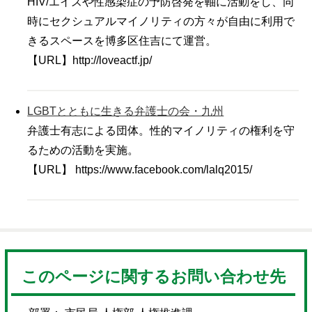
HIV/エイズや性感染症の予防啓発を軸に活動をし、同
時にセクシュアルマイノリティの方々が自由に利用で
きるスペースを博多区住吉にて運営。
【URL】http://loveactf.jp/
LGBTとともに生きる弁護士の会・九州
弁護士有志による団体。性的マイノリティの権利を守
るための活動を実施。
【URL】 https://www.facebook.com/lalq2015/
このページに関するお問い合わせ先