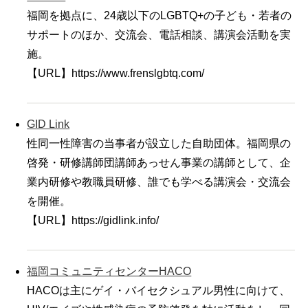
福岡を拠点に、24歳以下のLGBTQ+の子ども・若者の
サポートのほか、交流会、電話相談、講演会活動を実
施。
【URL】https://www.frenslgbtq.com/
GID Link
性同一性障害の当事者が設立した自助団体。福岡県の
啓発・研修講師団講師あっせん事業の講師として、企
業内研修や教職員研修、誰でも学べる講演会・交流会
を開催。
【URL】https://gidlink.info/
福岡コミュニティセンターHACO
HACOは主にゲイ・バイセクシュアル男性に向けて、