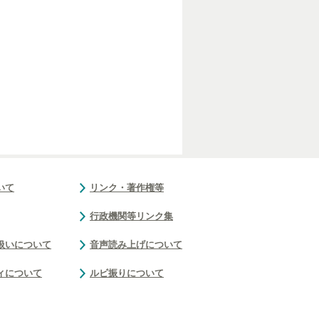
8
いて
リンク・著作権等
行政機関等リンク集
扱いについて
音声読み上げについて
ィについて
ルビ振りについて