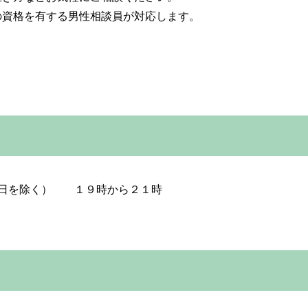
の資格を有する男性相談員が対応します。
。
休日を除く） １９時から２１時