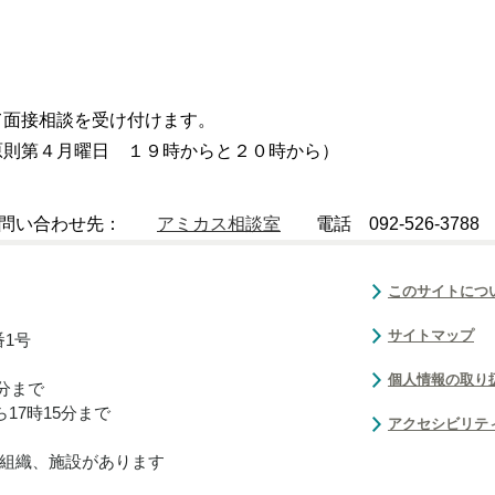
て面接相談を受け付けます。
第４月曜日 １９時からと２０時から）
問い合わせ先：
アミカス相談室
電話 092-526-378
このサイトにつ
サイトマップ
番1号
個人情報の取り
0分まで
17時15分まで
アクセシビリテ
組織、施設があります