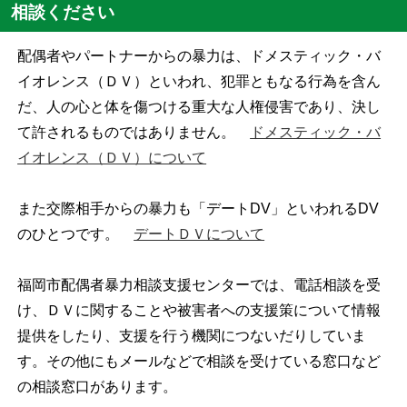
相談ください
配偶者やパートナーからの暴力は、ドメスティック・バ
イオレンス（ＤＶ）といわれ、犯罪ともなる行為を含ん
だ、人の心と体を傷つける重大な人権侵害であり、決し
て許されるものではありません。
ドメスティック・バ
イオレンス（ＤＶ）について
また交際相手からの暴力も「デートDV」といわれるDV
のひとつです。
デートＤＶについて
福岡市配偶者暴力相談支援センターでは、電話相談を受
け、ＤＶに関することや被害者への支援策について情報
提供をしたり、支援を行う機関につないだりしていま
す。その他にもメールなどで相談を受けている窓口など
の相談窓口があります。