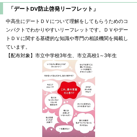
「デートDV防止啓発リーフレット」
中高生にデートＤＶについて理解をしてもらうためのコ
ンパクトでわかりやすいリーフレットです。ＤＶやデー
トＤＶに関する基礎的な知識や専門の相談機関を掲載し
ています。
【配布対象】市立中学校3年生、市立高校1～3年生