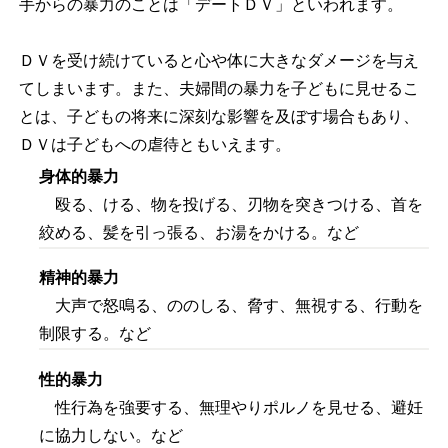
手からの暴力のことは「デートＤＶ」といわれます。
ＤＶを受け続けていると心や体に大きなダメージを与え
てしまいます。また、夫婦間の暴力を子どもに見せるこ
とは、子どもの将来に深刻な影響を及ぼす場合もあり、
ＤＶは子どもへの虐待ともいえます。
身体的暴力
殴る、ける、物を投げる、刃物を突きつける、首を
絞める、髪を引っ張る、お湯をかける。など
精神的暴力
大声で怒鳴る、ののしる、脅す、無視する、行動を
制限する。など
性的暴力
性行為を強要する、無理やりポルノを見せる、避妊
に協力しない。など