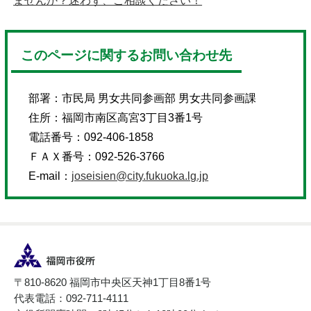
ませんか？迷わず、ご相談ください！
このページに関するお問い合わせ先
部署：
市民局 男女共同参画部 男女共同参画課
住所：
福岡市南区高宮3丁目3番1号
電話番号：
092-406-1858
ＦＡＸ番号：
092-526-3766
E-mail：
joseisien@city.fukuoka.lg.jp
〒810-8620 福岡市中央区天神1丁目8番1号
代表電話：092-711-4111