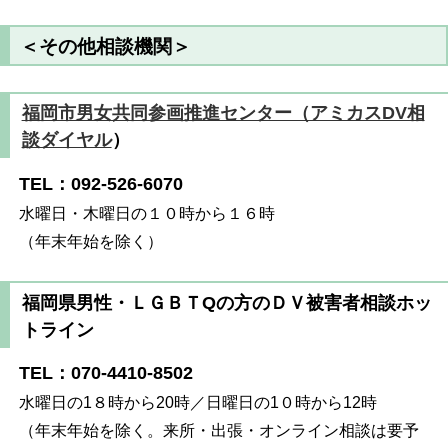
＜その他相談機関＞
福岡市男女共同参画推進センター（アミカスDV相
談ダイヤル
）
TEL：092-526-6070
水曜日・木曜日の１０時から１６時
（年末年始を除く）
福岡県男性・ＬＧＢＴQの方のＤＶ被害者相談ホッ
トライン
TEL：070-4410-8502
水曜日の1８時から20時／日曜日の1０時から12時
（年末年始を除く。来所・出張・オンライン相談は要予