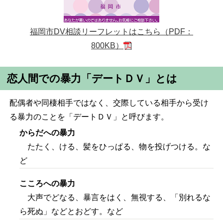
福岡市DV相談リーフレットはこちら（PDF：
800KB）
恋人間での暴力「デートＤＶ」とは
配偶者や同棲相手ではなく、交際している相手から受け
る暴力のことを「デートＤＶ」と呼びます。
からだへの暴力
たたく、ける、髪をひっぱる、物を投げつける。な
ど
こころへの暴力
大声でどなる、暴言をはく、無視する、「別れるな
ら死ぬ」などとおどす。など