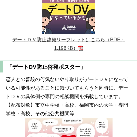
デートＤＶ防止啓発リーフレットはこちら（PDF：
1,196KB）
「デートDV防止啓発ポスター」
恋人との普段の何気ないやり取りがデートＤＶになって
いる可能性があることに気づいてもらうと同時に、デー
トＤＶの具体例や専門の相談機関を掲載しています。
【配布対象】市立中学校・高校、福岡市内の大学・専門
学校・高校、その他公共機関等