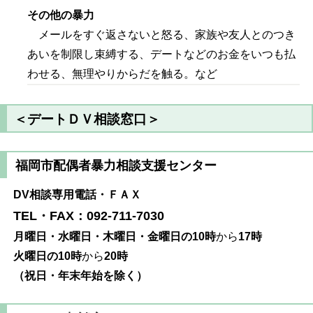
その他の暴力
メールをすぐ返さないと怒る、家族や友人とのつき
あいを制限し束縛する、デートなどのお金をいつも払
わせる、無理やりからだを触る。など
＜デートＤＶ相談窓口＞
福岡市配偶者暴力相談支援センター
DV相談専用電話・ＦＡＸ
TEL・FAX：092-711-7030
月曜日・水曜日・木曜日・金曜日の10時
から
17時
火曜日の10時
から
20時
（祝日・年末年始を除く）