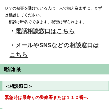
ＤＶの被害を受けている人は一人で抱え込まずに、まず
は相談してください。
相談は匿名でできます。秘密は守られます。
・
電話相談窓口はこちら
・
メールやSNSなどの相談窓口は
こちら
電話相談
＜相談窓口＞
緊
急時は最寄りの警察署または１１０番へ