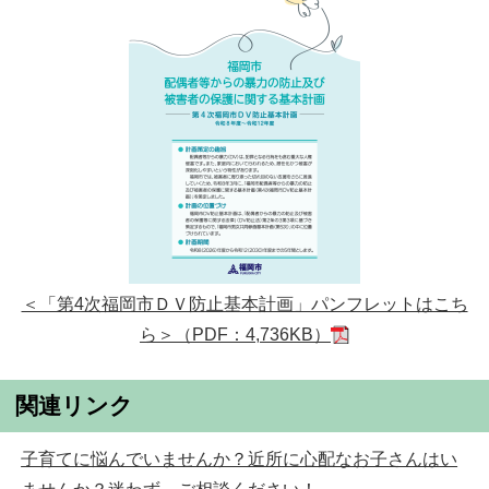
＜「第4次福岡市ＤＶ防止基本計画」パンフレットはこち
ら＞（PDF：4,736KB）
関連リンク
子育てに悩んでいませんか？近所に心配なお子さんはい