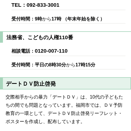
TEL：092-833-3001
受付時間：
9時
から
17時 （年末年始を除く）
法務省、こどもの人権110番
0120-007-110
相談電話：
受付時間：平日の8時30分
から
17時15分
デートＤＶ防止啓発
交際相手からの暴力「デートＤＶ」は、10代の子どもた
ちの間でも問題となっています。福岡市では、ＤＶ予防
教育の一環として、デートＤＶ防止啓発リーフレット・
ポスターを作成し、配布しています。