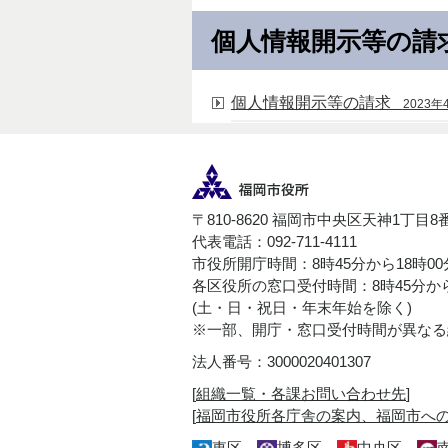
個人情報開示等の請
個人情報開示等の請求
2023年
〒810-8620 福岡市中央区天神1丁目8
代表電話：092-711-4111
市役所開庁時間：8時45分から18時0
各区役所の窓口受付時間：8時45分から
(土・日・祝日・年末年始を除く)
※一部、開庁・窓口受付時間が異なる
法人番号：3000020401307
[
組織一覧・各課お問い合わせ先
]
[
福岡市役所各庁舎の案内、福岡市へ