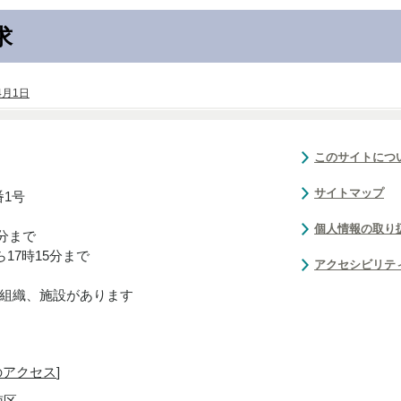
求
4月1日
このサイトにつ
サイトマップ
番1号
個人情報の取り
0分まで
17時15分まで
アクセシビリテ
組織、施設があります
のアクセス
]