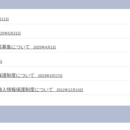
月11日
025年5月21日
案募集について
2025年4月1日
日
保護制度について
2023年3月17日
個人情報保護制度について
2012年12月14日