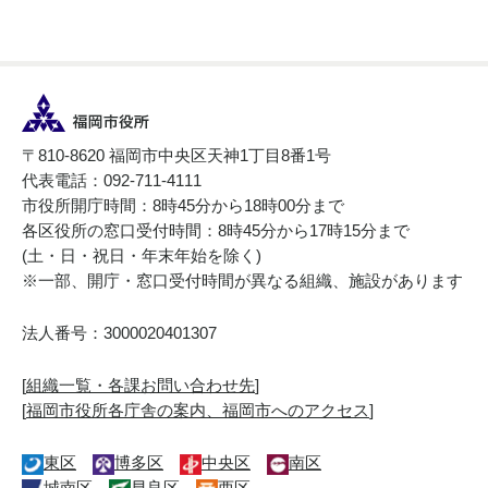
〒810-8620 福岡市中央区天神1丁目8番1号
代表電話：092-711-4111
市役所開庁時間：8時45分から18時00分まで
各区役所の窓口受付時間：8時45分から17時15分まで
(土・日・祝日・年末年始を除く)
※一部、開庁・窓口受付時間が異なる組織、施設があります
法人番号：3000020401307
[
組織一覧・各課お問い合わせ先
]
[
福岡市役所各庁舎の案内、福岡市へのアクセス
]
東区
博多区
中央区
南区
城南区
早良区
西区