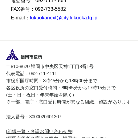
電話番号：092-711-4864
FAX番号：092-733-5582
E-mail：
fukuokanext@city.fukuoka.lg.jp
〒810-8620 福岡市中央区天神1丁目8番1号
代表電話：092-711-4111
市役所開庁時間：8時45分から18時00分まで
各区役所の窓口受付時間：8時45分から17時15分まで
(土・日・祝日・年末年始を除く)
※一部、開庁・窓口受付時間が異なる組織、施設があります
法人番号：3000020401307
[
組織一覧・各課お問い合わせ先
]