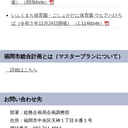
催） （893kbyte）
いふくまち保育園・ごしょがだに保育園 ウヒアハひろ
ば（令和５年11月24日開催） （1,114kbyte）
福岡市総合計画とは（マスタープランについて）
詳細はこちら
お問い合わせ先
部署：総務企画局企画調整部
住所：福岡市中央区天神１丁目８番１号