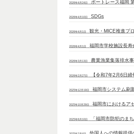
ボートレース福岡 
2026年4月24日
SDGs
2026年4月10日
観光・MICE推進プ
2026年4月1日
福岡市学校施設長寿
2026年4月1日
農業漁業集落排水
2026年3月13日
【令和7年2月6日
2026年2月27日
福岡市システム刷
2025年12月19日
福岡市におけるア
2025年10月29日
「福岡市防犯のま
2025年6月10日
外国人への情報提供
2025年2月4日