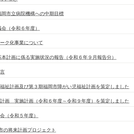
福岡市立病院機構への中期目標
議会（令和６年度）
パーク化事業について
基本計画に係る実施状況の報告（令和６年９月報告分）
宣言
い福祉計画及び第３期福岡市障がい児福祉計画を策定しました
本計画 実施計画（令和６年度～令和９年度）を策定しました
議会（令和５年度）
市の将来計画プロジェクト