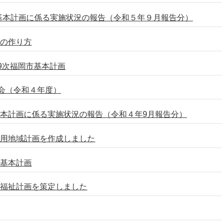
基本計画に係る実施状況の報告（令和５年９月報告分）
」の作り方
9次福岡市基本計画
会（令和４年度）
本計画に係る実施状況の報告（令和４年9月報告分）
活用地域計画を作成しました
ー基本計画
い福祉計画を策定しました