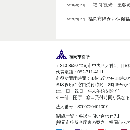
「福岡 観光・集客戦
2013年6月12日
福岡市障がい保健
2012年7月17日
〒810-8620 福岡市中央区天神1丁目8
代表電話：092-711-4111
市役所開庁時間：8時45分から18時0
各区役所の窓口受付時間：8時45分から
(土・日・祝日・年末年始を除く)
※一部、開庁・窓口受付時間が異なる
法人番号：3000020401307
[
組織一覧・各課お問い合わせ先
]
[
福岡市役所各庁舎の案内、福岡市へ