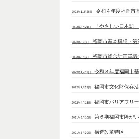
令和４年度福岡市
2023年11月28日
「やさしい日本語
2023年3月24日
福岡市基本構想・第
2023年3月3日
福岡市総合計画審議
2023年3月3日
令和３年度福岡市基
2023年1月12日
福岡市文化財保存
2022年7月28日
福岡市バリアフリ
2022年4月13日
第６期福岡市障が
2021年9月10日
構造改革特区
2021年3月30日