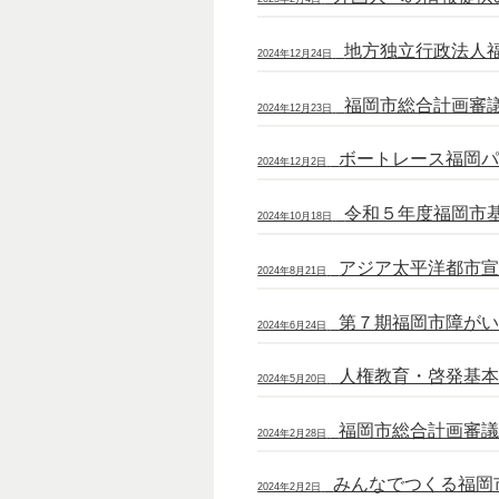
地方独立行政法人
2024年12月24日
福岡市総合計画審
2024年12月23日
ボートレース福岡
2024年12月2日
令和５年度福岡市
2024年10月18日
アジア太平洋都市
2024年8月21日
第７期福岡市障が
2024年6月24日
人権教育・啓発基
2024年5月20日
福岡市総合計画審
2024年2月28日
みんなでつくる福岡
2024年2月2日