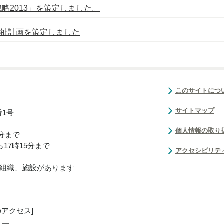
略2013」を策定しました。
福祉計画を策定しました
このサイトにつ
サイトマップ
番1号
個人情報の取り
0分まで
17時15分まで
アクセシビリテ
組織、施設があります
のアクセス
]