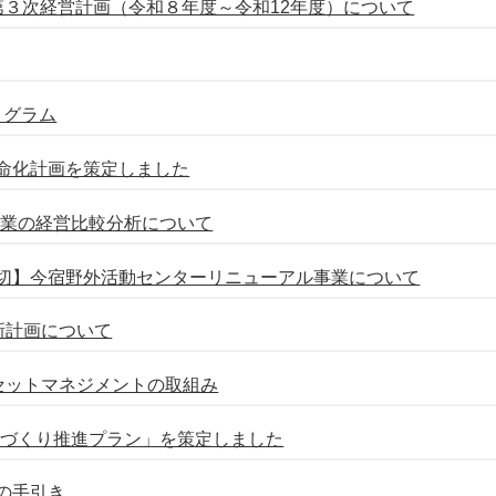
第３次経営計画（令和８年度～令和12年度）について
ログラム
命化計画を策定しました
事業の経営比較分析について
締切】今宿野外活動センターリニューアル事業について
新計画について
セットマネジメントの取組み
ちづくり推進プラン」を策定しました
の手引き