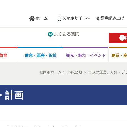
ホーム
スマホサイトへ
音声読み上げ
よくある質問
教育
健康・医療・
福祉
観光・魅力・
イベント
創業・
福岡市ホーム
＞
市政全般
＞
市政の運営、方針・プ
・計画