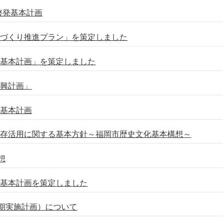
啓発基本計画
ちづくり推進プラン」を策定しました
ク基本計画」を策定しました
振興計画」
備基本計画
保存活用に関する基本方針～福岡市歴史文化基本構想～
想
備基本計画を策定しました
期実施計画）について