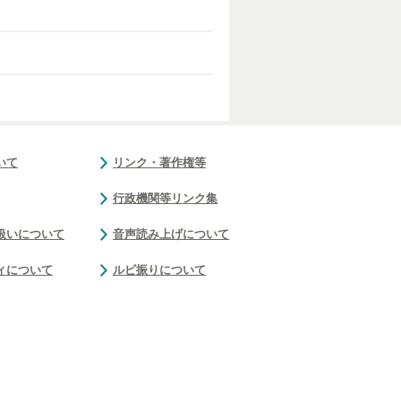
いて
リンク・著作権等
行政機関等リンク集
扱いについて
音声読み上げについて
ィについて
ルビ振りについて