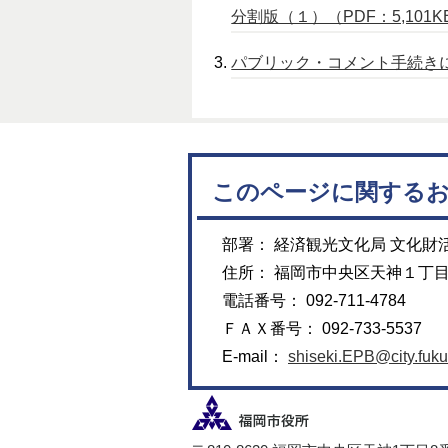
分割版（１）（PDF：5,101K
パブリック・コメント手続きによ
このページに関する
部署： 経済観光文化局 文化財
住所： 福岡市中央区天神１丁
電話番号： 092-711-4784
ＦＡＸ番号： 092-733-5537
E-mail：
shiseki.EPB@city.fuku