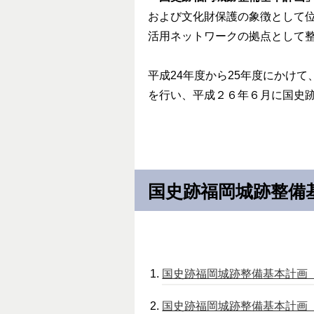
および文化財保護の象徴として
活用ネットワークの拠点として
平成24年度から25年度にかけ
を行い、平成２６年６月に国史
国史跡福岡城跡整備
国史跡福岡城跡整備基本計画（概要
国史跡福岡城跡整備基本計画（本