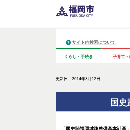
サイト内検索について
くらし・手続き
子育て・
更新日：2014年8月12日
国史
「
国史跡福岡城跡整備基本計画