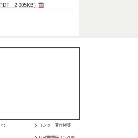
F：2,005KB）
いて
リンク・著作権等
行政機関等リンク集