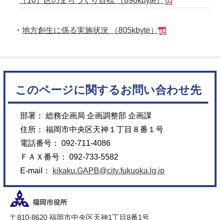
（10）区のまちづくり目標 （896kbyte）
・
地方創生に係る実施状況 （805kbyte）
このページに関するお問い合わせ先
部署： 総務企画局 企画調整部 企画課
住所： 福岡市中央区天神１丁目８番１号
電話番号： 092-711-4086
ＦＡＸ番号： 092-733-5582
E-mail：
kikaku.GAPB@city.fukuoka.lg.jp
〒810-8620 福岡市中央区天神1丁目8番1号