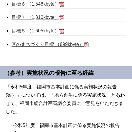
目標６ （1,548kbyte）
目標７ （1,310kbyte）
目標８ （1,605kbyte）
区のまちづくり目標 （899kbyte）
（参考）実施状況の報告に至る経緯
「令和5年度 福岡市基本計画に係る実施状況の報告
(案）」については、「地方創生に係る実施状況」とあわ
せて、福岡市総合計画審議会委員にご意見をいただきま
した。
・令和5年度 福岡市基本計画に係る実施状況の報告