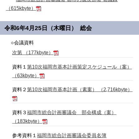
（615kbyte）
令和6年4月25日（木曜日） 総会
○会議資料
次第 （177kbyte）
資料１
第
10
次福岡市基本計画策定スケジュール（案）
（63kbyte）
資料２
第
10
次福岡市基本計画（素案） （2,716kbyte）
資料３
福岡市総合計画審議会 部会構成（案）
（183kbyte）
参考資料１
福岡市総合計画審議会委員名簿