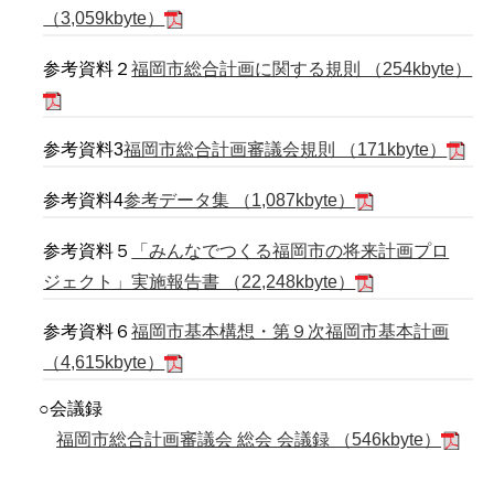
（3,059kbyte）
参考資料２
福岡市総合計画に関する規則 （254kbyte）
参考資料3
福岡市総合計画審議会規則 （171kbyte）
参考資料4
参考データ集 （1,087kbyte）
参考資料５
「みんなでつくる福岡市の将来計画プロ
ジェクト」実施報告書 （22,248kbyte）
参考資料６
福岡市基本構想・第９次福岡市基本計画
（4,615kbyte）
○会議録
福岡市総合計画審議会 総会 会議録 （546kbyte）