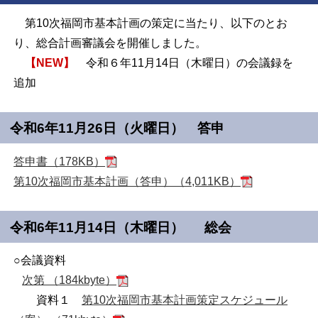
第10次福岡市基本計画の策定に当たり、以下のとお
り、総合計画審議会を開催しました。
【NEW】
令和６年11月14日（木曜日）の会議録を
追加
令和
6
年11月26日（火曜日） 答申
答申書（178KB）
第10次福岡市基本計画（答申）（4,011KB）
令和6年11月14日（木曜日） 総会
○会議資料
次第 （184kbyte）
資料１
第
10
次福岡市基本計画策定スケジュール