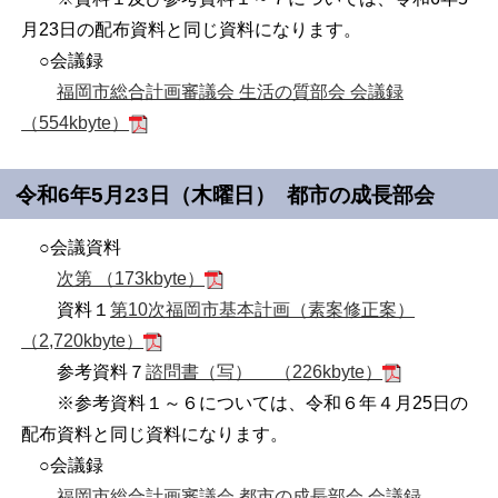
月23日の配布資料と同じ資料になります。
○会議録
福岡市総合計画審議会 生活の質部会 会議録
（554kbyte）
令和6年5月23日（木曜日） 都市の成長部会
○会議資料
次第 （173kbyte）
資料１
第
10
次福岡市基本計画（素案修正案）
（2,720kbyte）
参考資料７
諮問書（写） （226kbyte）
※参考資料１～６については、令和６年４月25日の
配布資料と同じ資料になります。
○会議録
福岡市総合計画審議会 都市の成長部会 会議録