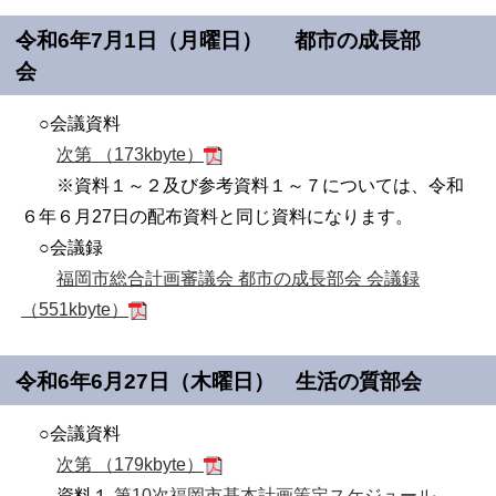
令和6年7月1日（月曜日） 都市の成長部
会
○会議資料
次第 （173kbyte）
※資料１～２及び参考資料１～７については、令和
６年６月27日の配布資料と同じ資料になります。
○会議録
福岡市総合計画審議会 都市の成長部会 会議録
（551kbyte）
令和6年6月27日（木曜日） 生活の質部会
○会議資料
次第 （179kbyte）
資料１
第
10
次福岡市基本計画策定スケジュール