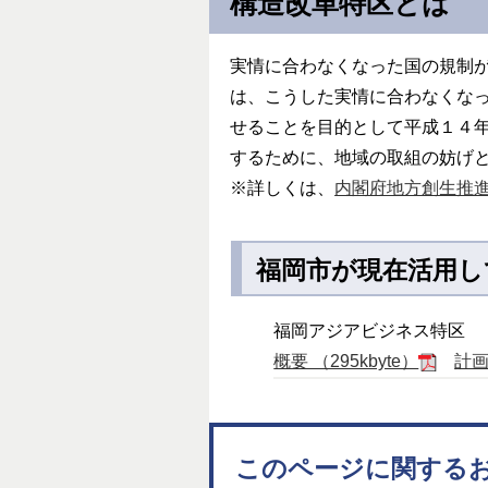
構造改革特区とは
実情に合わなくなった国の規制
は、こうした実情に合わなくな
せることを目的として平成１４
するために、地域の取組の妨げ
※詳しくは、
内閣府地方創生推
福岡市が現在活用し
福岡アジアビジネス特区
概要 （295kbyte）
計画
このページに関する