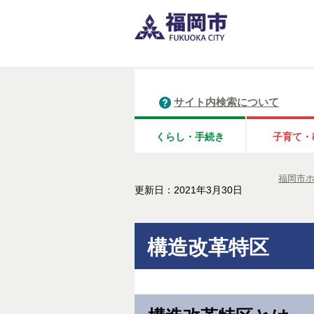
サイト内検索について
くらし・手続き
子育て・
福岡市
更新日：2021年3月30日
構造改革特区