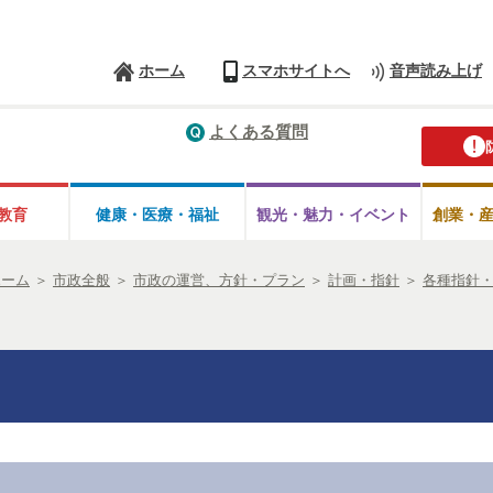
ホーム
スマホサイトへ
音声読み上げ
よくある質問
教育
健康・医療・
福祉
観光・魅力・
イベント
創業・
ホーム
＞
市政全般
＞
市政の運営、方針・プラン
＞
計画・指針
＞
各種指針