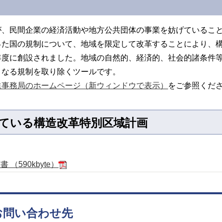
が、民間企業の経済活動や地方公共団体の事業を妨げているこ
った国の規制について、地域を限定して改革することにより、
年度に創設されました。地域の自然的、経済的、社会的諸条件
となる規制を取り除くツールです。
進事務局のホームページ（新ウィンドウで表示）
をご参照くだ
ている構造改革特別区域計画
書 （590kbyte）
お問い合わせ先