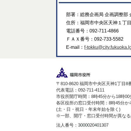
部署：
総務企画局 企画調整部 
住所：
福岡市中央区天神１丁
電話番号：
092-711-4866
ＦＡＸ番号：
092-733-5582
E-mail：
f-tokku@city.fukuoka.lg
〒810-8620 福岡市中央区天神1丁目8
代表電話：092-711-4111
市役所開庁時間：8時45分から18時0
各区役所の窓口受付時間：8時45分から
(土・日・祝日・年末年始を除く)
※一部、開庁・窓口受付時間が異なる
法人番号：3000020401307