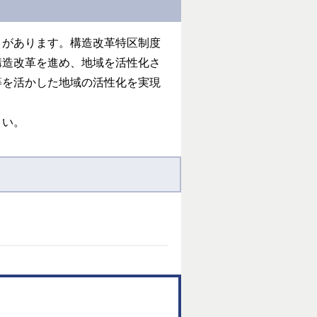
とがあります。構造改革特区制度
構造改革を進め、地域を活性化さ
等を活かした地域の活性化を実現
さい。