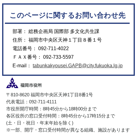
このページに関するお問い合わせ先
部署： 総務企画局 国際部 多文化共生課
住所： 福岡市中央区天神１丁目８番１号
電話番号： 092-711-4022
ＦＡＸ番号： 092-733-5597
E-mail：
tabunkakyousei.GAPB@city.fukuoka.lg.jp
〒810-8620 福岡市中央区天神1丁目8番1号
代表電話：092-711-4111
市役所開庁時間：8時45分から18時00分まで
各区役所の窓口受付時間：8時45分から17時15分まで
(土・日・祝日・年末年始を除く)
※一部、開庁・窓口受付時間が異なる組織、施設があります