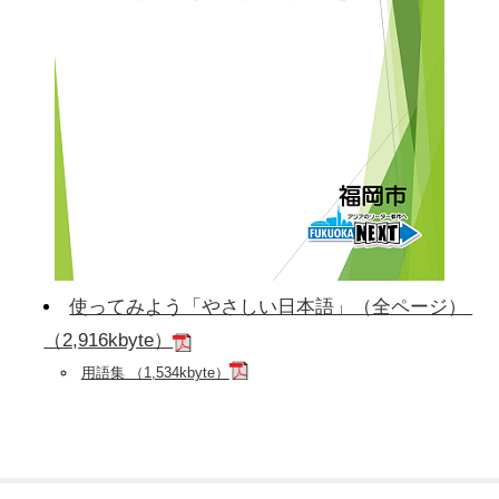
使ってみよう「やさしい日本語」（全ページ）
（2,916kbyte）
用語集 （1,534kbyte）