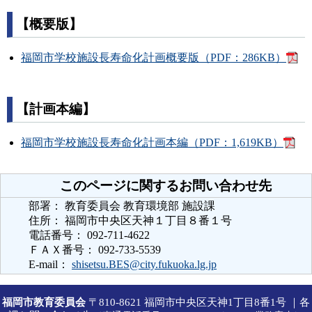
【概要版】
福岡市学校施設長寿命化計画概要版（PDF：286KB）
【計画本編】
福岡市学校施設長寿命化計画本編（PDF：1,619KB）
このページに関するお問い合わせ先
部署： 教育委員会 教育環境部 施設課
住所： 福岡市中央区天神１丁目８番１号
電話番号： 092-711-4622
ＦＡＸ番号： 092-733-5539
E-mail：
shisetsu.BES@city.fukuoka.lg.jp
福岡市教育委員会
〒810-8621 福岡市中央区天神1丁目8番1号 ｜各