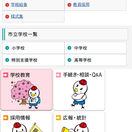
学校給食
教員採用
様式集