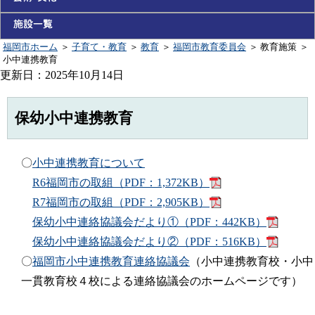
福岡市ホーム
＞
子育て・教育
＞
教育
＞
福岡市教育委員会
＞
教育施策
＞
小中連携教育
更新日：2025年10月14日
保幼小中連携教育
〇
小中連携教育について
R6福岡市の取組（PDF：1,372KB）
R7福岡市の取組（PDF：2,905KB）
保幼小中連絡協議会だより①（PDF：442KB）
保幼小中連絡協議会だより②（PDF：516KB）
〇
福岡市小中連携教育連絡協議会
（小中連携教育校・小中
一貫教育校４校による連絡協議会のホームページです）