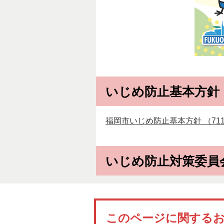
いじめ防止基本方針
福岡市いじめ防止基本方針 （711k
いじめ防止対策委員
このページに関する