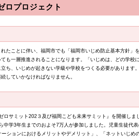
ゼロプロジェクト
れたことに伴い、福岡市でも「福岡市いじめ防止基本方針」を
いても一層推進されることになります。「いじめは、どの学校
に立ち、いじめが起きない学級や学校をつくる必要があります
継続していかなければなりません。
ロサミット202３及び福岡こども未来サミット』を開催しま
ら中学3年生までのおよそ7万人が参加しました。児童生徒代表
ケーションにおけるメリットやデメリット」、「ネットいじめ