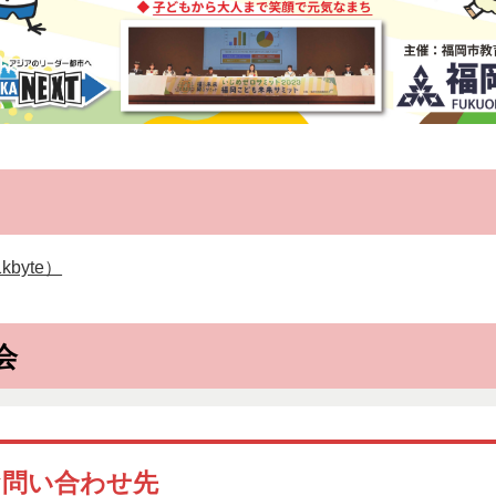
byte）
会
お問い合わせ先