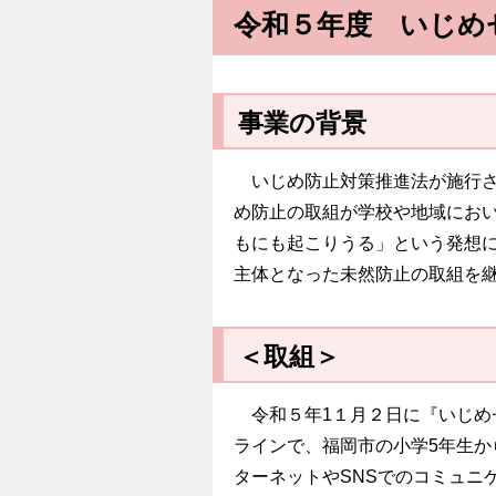
令和５年度 いじめ
事業の背景
いじめ防止対策推進法が施行さ
め防止の取組が学校や地域にお
もにも起こりうる」という発想
主体となった未然防止の取組を
＜取組＞
令和５年1１月２日に『いじめゼ
ラインで、福岡市の小学5年生か
ターネットやSNSでのコミュニ