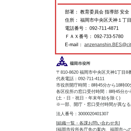
部署： 教育委員会 指導部 安
住所： 福岡市中央区天神１丁
電話番号： 092-711-4871
ＦＡＸ番号： 092-733-5780
E-mail：
anzenanshin.BES@city
〒810-8620 福岡市中央区天神1丁目8
代表電話：092-711-4111
市役所開庁時間：8時45分から18時0
各区役所の窓口受付時間：8時45分から
(土・日・祝日・年末年始を除く)
※一部、開庁・窓口受付時間が異なる
法人番号：3000020401307
[
組織一覧・各課お問い合わせ先
]
[
福岡市役所各庁舎の案内、福岡市へ