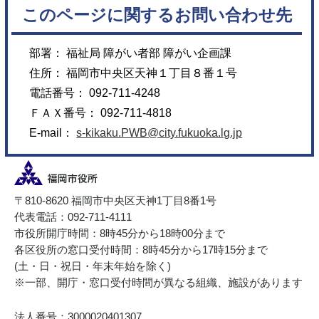
このページに関するお問い合わせ先
部署： 福祉局 障がい者部 障がい企画課
住所： 福岡市中央区天神１丁目８番１号
電話番号： 092-711-4248
ＦＡＸ番号： 092-711-4818
E-mail：
s-kikaku.PWB@city.fukuoka.lg.jp
〒810-8620 福岡市中央区天神1丁目8番1号
代表電話：092-711-4111
市役所開庁時間：8時45分から18時00分まで
各区役所の窓口受付時間：8時45分から17時15分まで
(土・日・祝日・年末年始を除く)
※一部、開庁・窓口受付時間が異なる組織、施設があります
法人番号：3000020401307