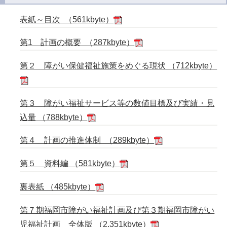
表紙～目次 （561kbyte）
第1 計画の概要 （287kbyte）
第２ 障がい保健福祉施策をめぐる現状 （712kbyte）
第３ 障がい福祉サービス等の数値目標及び実績・見
込量 （788kbyte）
第４ 計画の推進体制 （289kbyte）
第５ 資料編 （581kbyte）
裏表紙 （485kbyte）
第７期福岡市障がい福祉計画及び第３期福岡市障がい
児福祉計画 全体版 （2,351kbyte）