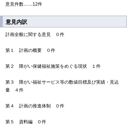
意見件数……12件
意見内訳
計画全般に関する意見 ０件
第１ 計画の概要 ０件
第２ 障がい保健福祉施策をめぐる現状 １件
第３ 障がい福祉サービス等の数値目標及び実績・見込
量 ４件
第４ 計画の推進体制 ０件
第５ 資料編 ０件