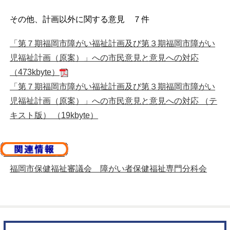
その他、計画以外に関する意見 ７件
「第７期福岡市障がい福祉計画及び第３期福岡市障がい
児福祉計画（原案）」への市民意見と意見への対応
（473kbyte）
「第７期福岡市障がい福祉計画及び第３期福岡市障がい
児福祉計画（原案）」への市民意見と意見への対応 （テ
キスト版） （19kbyte）
福岡市保健福祉審議会 障がい者保健福祉専門分科会