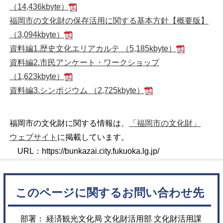
（14,436kbyte）
福岡市の文化財の保存活用に関する基本方針【概要版】
（3,094kbyte）
資料編1.歴史文化エリアカルテ （5,185kbyte）
資料編2.市民アンケート・ワークショップ
（1,623kbyte）
資料編3.シンポジウム （2,725kbyte）
福岡市の文化財に関する情報は、
「福岡市の文化財」
ウェブサイト
に掲載しています。
URL：https://bunkazai.city.fukuoka.lg.jp/
このページに関するお問い合わせ先
部署： 経済観光文化局 文化財活用部 文化財活用課