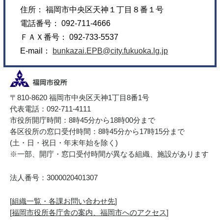
住所： 福岡市中央区天神１丁目８番１号
電話番号： 092-711-4666
ＦＡＸ番号： 092-733-5537
E-mail：
bunkazai.EPB@city.fukuoka.lg.jp
〒810-8620 福岡市中央区天神1丁目8番1号
代表電話：092-711-4111
市役所開庁時間：8時45分から18時00分まで
各区役所の窓口受付時間：8時45分から17時15分まで
(土・日・祝日・年末年始を除く)
※一部、開庁・窓口受付時間が異なる組織、施設があります
法人番号：3000020401307
[
組織一覧・各課お問い合わせ先
]
[
福岡市役所各庁舎の案内、福岡市へのアクセス
]