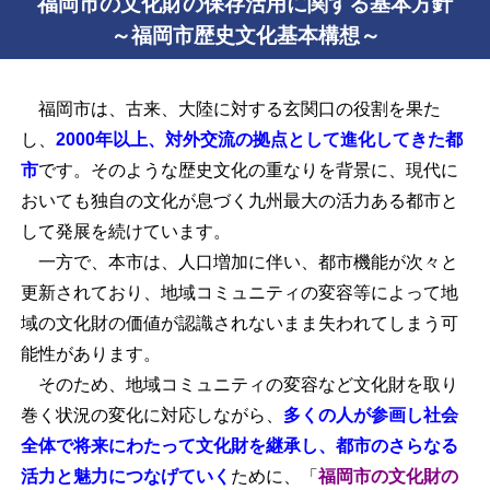
福岡市の文化財の保存活用に関する基本方針
～福岡市歴史文化基本構想～
福岡市は、古来、大陸に対する玄関口の役割を果た
し、
2000年以上、対外交流の拠点として進化してきた都
市
です。そのような歴史文化の重なりを背景に、現代に
おいても独自の文化が息づく九州最大の活力ある都市と
して発展を続けています。
一方で、本市は、人口増加に伴い、都市機能が次々と
更新されており、地域コミュニティの変容等によって地
域の文化財の価値が認識されないまま失われてしまう可
能性があります。
そのため、地域コミュニティの変容など文化財を取り
巻く状況の変化に対応しながら、
多くの人が参画し社会
全体で将来にわたって文化財を継承し、都市のさらなる
活力と魅力につなげていく
ために、「
福岡市の文化財の