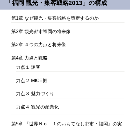
「福岡 観光・集客戦略2013」の構成
第1章 なぜ観光・集客戦略を策定するのか
第2章 観光都市福岡の将来像
第3章 ４つの力点と将来像
第4章 力点と戦略
力点１ 誘客
力点２ MICE振
力点３ 魅力づくり
力点４ 観光の産業化
第5章 『世界Ｎｏ．１のおもてなし都市・福岡』の実