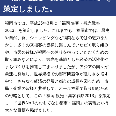
策定しました。
福岡市では、平成25年3月に「福岡 集客・観光戦略
2013」を策定しました。これまでも、福岡市では、歴史
や自然、食、ショッピングなど福岡ならではの魅力を活
かし、多くの来福客の皆様に楽しんでいただく取り組み
や、市民の皆様が福岡への誇りを持っていただくための
取り組みなどにより、観光を基軸とした経済の活性化や
まちづくりを推進してまいりましたが、アジアの国々が
急速に発展し、世界規模での都市間競争が激しさを増す
中で、さらなる経済の発展と都市の成長を図るため、市
民・企業の皆様と共働して、オール福岡で取り組むため
の戦略として、この「福岡 観光・集客戦略2013」を策定
し、『世界No.1のおもてなし都市・福岡』の実現という
大きな目標を掲げました。