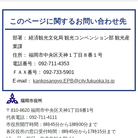
このページに関するお問い合わせ先
部署： 経済観光文化局 観光コンベンション部 観光産
業課
住所： 福岡市中央区天神１丁目８番１号
電話番号： 092-711-4353
ＦＡＸ番号： 092-733-5901
E-mail：
kankosangyo.EPB@city.fukuoka.lg.jp
〒810-8620 福岡市中央区天神1丁目8番1号
代表電話：092-711-4111
市役所開庁時間：8時45分から18時00分まで
各区役所の窓口受付時間：8時45分から17時15分まで