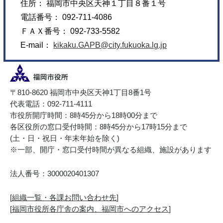
住所： 福岡市中央区天神１丁目８番１号
電話番号： 092-711-4086
ＦＡＸ番号： 092-733-5582
E-mail：
kikaku.GAPB@city.fukuoka.lg.jp
〒810-8620 福岡市中央区天神1丁目8番1号
代表電話：092-711-4111
市役所開庁時間：8時45分から18時00分まで
各区役所の窓口受付時間：8時45分から17時15分まで
(土・日・祝日・年末年始を除く)
※一部、開庁・窓口受付時間が異なる組織、施設があります
法人番号：3000020401307
[
組織一覧・各課お問い合わせ先
]
[
福岡市役所各庁舎の案内、福岡市へのアクセス
]