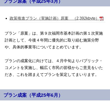
プラン原案（平成25年3月）
政策推進プラン（実施計画）原案 （2,392kbyte）
プラン「原案」は、第９次福岡市基本計画の第１次実施
計画として、今後４年間に優先的に取り組む施策分野
や、具体的事業等についてまとめています。
プランの成案化に向けては、４月中旬よりパブリック・
コメントを実施し、幅広く市民の皆様からご意見をいた
だき、これを踏まえてプランを策定してまいります。
プラン成案（平成25年6月）