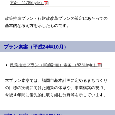
方針 （478kbyte）
政策推進プラン・行財政改革プランの策定にあたっての
基本的な考え方を示したものです。
プラン素案（平成24年10月）
政策推進プラン（実施計画）素案 （535kbyte）
本プラン素案では、福岡市基本計画に定めるまちづくり
の目標の実現に向けた施策の体系や、事業構築の視点、
今後４年間に優先的に取り組む分野等を示しています。