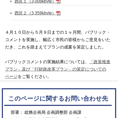
西区１（3,008kbyte）
西区２（3,359kbyte）
４月１０日から５月９日までの１ヶ月間、パブリック・
コメントを実施し、幅広く市民の皆様からご意見をいた
だき、これを踏まえてプランの成案を策定しました。
パブリックコメントの実施結果については、
「政策推進
プラン」及び「行財政改革プラン」の策定についての
ページ
をご覧ください。
このページに関するお問い合わせ先
部署： 総務企画局 企画調整部 企画課