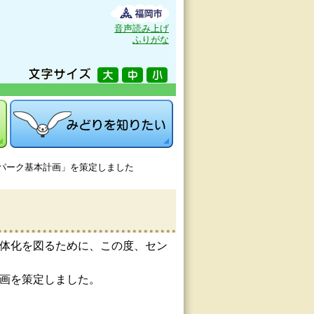
音声読み上げ
ふりがな
パーク基本計画」を策定しました
体化を図るために、この度、セン
計画を策定しました。