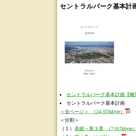
セントラルパーク基本計
セントラルパーク基本計画【概要版】 
セントラルパーク基本計画
＜全ページ＞ （24,355kbyte）
＜分割＞
（１）
表紙～第３章 （7,917kbyte