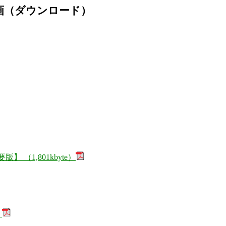
画（ダウンロード）
（1,801kbyte）
）